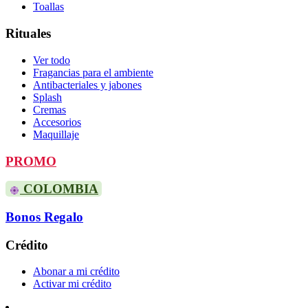
Toallas
Rituales
Ver todo
Fragancias para el ambiente
Antibacteriales y jabones
Splash
Cremas
Accesorios
Maquillaje
PROMO
COLOMBIA
Bonos Regalo
Crédito
Abonar a mi crédito
Activar mi crédito