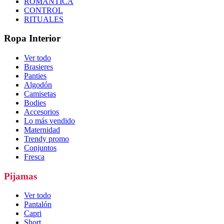
ROMÁNTICA
CONTROL
RITUALES
Ropa Interior
Ver todo
Brasieres
Panties
Algodón
Camisetas
Bodies
Accesorios
Lo más vendido
Maternidad
Trendy promo
Conjuntos
Fresca
Pijamas
Ver todo
Pantalón
Capri
Short