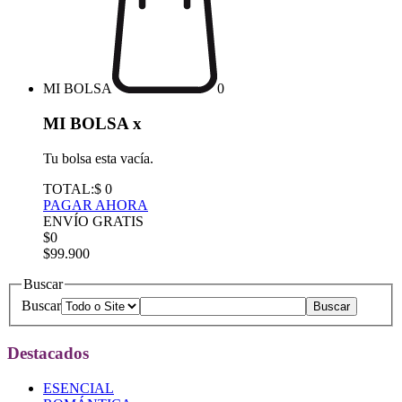
MI BOLSA
0
MI BOLSA
x
Tu bolsa esta vacía.
TOTAL:
$ 0
PAGAR AHORA
ENVÍO GRATIS
$0
$99.900
Buscar
Buscar
Destacados
ESENCIAL