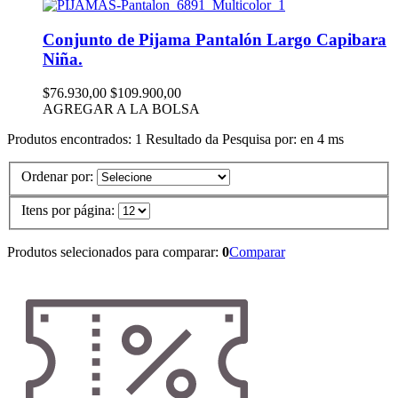
Conjunto de Pijama Pantalón Largo Capibara
Niña.
$76.930,00
$109.900,00
AGREGAR A LA BOLSA
Produtos encontrados:
1
Resultado da Pesquisa por:
en
4 ms
Ordenar por:
Itens por página:
Produtos selecionados para comparar:
0
Comparar