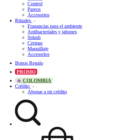
Control
Pareos
Accesorios
Rituales
Fragancias para el ambiente
Antibacteriales y jabones
Splash
Cremas
Maquillaje
Accesorios
Bonos Regalo
PROMO
COLOMBIA
Crédito
Abonar a mi crédito