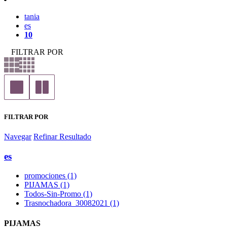
tania
es
10
FILTRAR POR
FILTRAR POR
Navegar
Refinar Resultado
es
promociones (1)
PIJAMAS (1)
Todos-Sin-Promo (1)
Trasnochadora_30082021 (1)
PIJAMAS