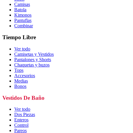
Camisas
Batola
Kimonos
Pantuflas
Combinar
Tiempo Libre
Ver todo
Camisetas y Vestidos
Pantalones y Shorts
Chaquetas y buzos
Tops
Accesorios
Medias
Bonos
Vestidos De Baño
Ver todo
Dos Piezas
Enteros
Control
Pareos