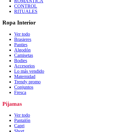
ROMÁNTICA
CONTROL
RITUALES
Ropa Interior
Ver todo
Brasieres
Panties
Algodón
Camisetas
Bodies
Accesorios
Lo más vendido
Maternidad
Trendy promo
Conjuntos
Fresca
Pijamas
Ver todo
Pantalón
Capri
Short