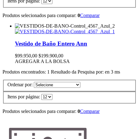
Itens por página:
Produtos selecionados para comparar:
0
Comparar
Vestido de Baño Entero Ann
$99.950,00
$199.900,00
AGREGAR A LA BOLSA
Produtos encontrados:
1
Resultado da Pesquisa por:
en
3 ms
Ordenar por:
Itens por página:
Produtos selecionados para comparar:
0
Comparar