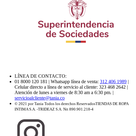
LÍNEA DE CONTACTO:
01 8000 120 181
| Whatsapp línea de venta:
312 406 1989
|
Celular directo a línea de servicio al cliente: 323 468 2642
|
Atención de lunes a viernes de 8:30 am a 6:30 pm.
|
servicioalcliente@tania.co
© 2021 por Tania Todos los derechos Reservados
TIENDAS DE ROPA
INTIMA S.A. -TRIDEAZ S.A. Nit 890.901.218-4