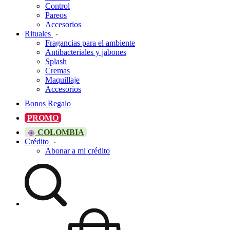
Control
Pareos
Accesorios
Rituales
Fragancias para el ambiente
Antibacteriales y jabones
Splash
Cremas
Maquillaje
Accesorios
Bonos Regalo
PROMO
COLOMBIA
Crédito
Abonar a mi crédito