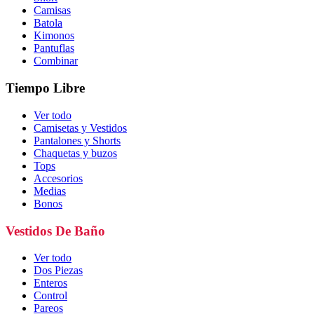
Camisas
Batola
Kimonos
Pantuflas
Combinar
Tiempo Libre
Ver todo
Camisetas y Vestidos
Pantalones y Shorts
Chaquetas y buzos
Tops
Accesorios
Medias
Bonos
Vestidos De Baño
Ver todo
Dos Piezas
Enteros
Control
Pareos