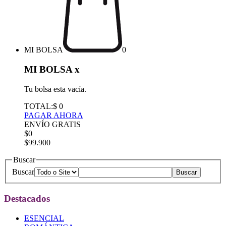
MI BOLSA
0
MI BOLSA
x
Tu bolsa esta vacía.
TOTAL:
$ 0
PAGAR AHORA
ENVÍO GRATIS
$0
$99.900
Buscar
Buscar
Destacados
ESENCIAL