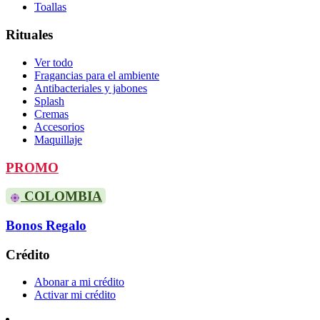
Toallas
Rituales
Ver todo
Fragancias para el ambiente
Antibacteriales y jabones
Splash
Cremas
Accesorios
Maquillaje
PROMO
COLOMBIA
Bonos Regalo
Crédito
Abonar a mi crédito
Activar mi crédito