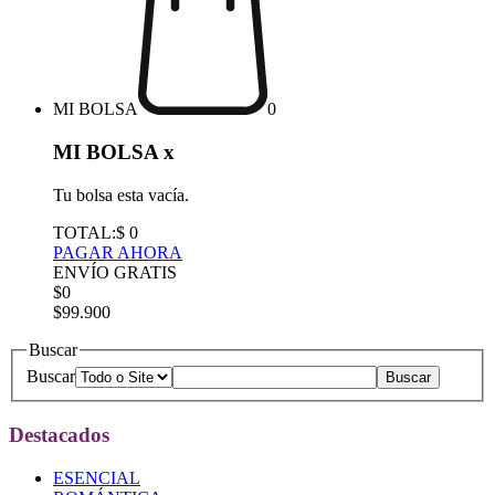
MI BOLSA
0
MI BOLSA
x
Tu bolsa esta vacía.
TOTAL:
$ 0
PAGAR AHORA
ENVÍO GRATIS
$0
$99.900
Buscar
Buscar
Destacados
ESENCIAL