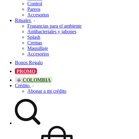
Control
Pareos
Accesorios
Rituales
Fragancias para el ambiente
Antibacteriales y jabones
Splash
Cremas
Maquillaje
Accesorios
Bonos Regalo
PROMO
COLOMBIA
Crédito
Abonar a mi crédito