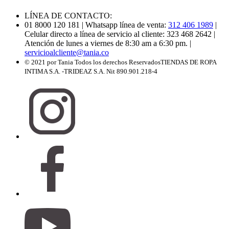
LÍNEA DE CONTACTO:
01 8000 120 181
| Whatsapp línea de venta:
312 406 1989
|
Celular directo a línea de servicio al cliente: 323 468 2642
|
Atención de lunes a viernes de 8:30 am a 6:30 pm.
|
servicioalcliente@tania.co
© 2021 por Tania Todos los derechos Reservados
TIENDAS DE ROPA
INTIMA S.A. -TRIDEAZ S.A. Nit 890.901.218-4