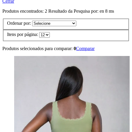
Cerrar
Produtos encontrados:
2
Resultado da Pesquisa por:
en
8 ms
Ordenar por:
Itens por página:
Produtos selecionados para comparar:
0
Comparar