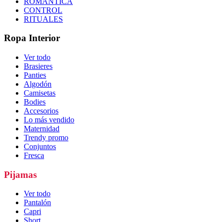
ROMÁNTICA
CONTROL
RITUALES
Ropa Interior
Ver todo
Brasieres
Panties
Algodón
Camisetas
Bodies
Accesorios
Lo más vendido
Maternidad
Trendy promo
Conjuntos
Fresca
Pijamas
Ver todo
Pantalón
Capri
Short