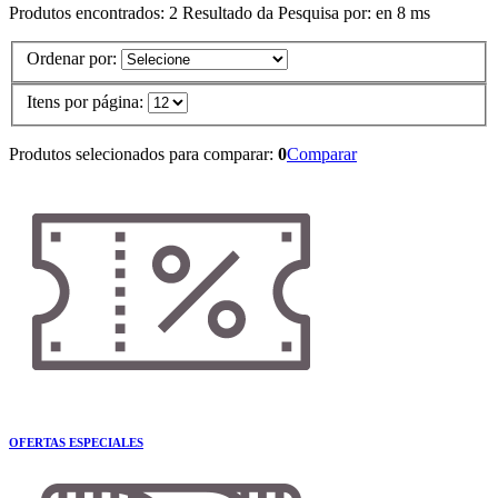
Produtos encontrados:
2
Resultado da Pesquisa por:
en
8 ms
Ordenar por:
Itens por página:
Produtos selecionados para comparar:
0
Comparar
OFERTAS ESPECIALES