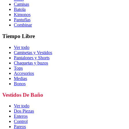
Camisas
Batola
Kimonos
Pantuflas
Combinar
Tiempo Libre
Ver todo
Camisetas y Vestidos
Pantalones y Shorts
Chaquetas y buzos
Tops
Accesorios
Medias
Bonos
Vestidos De Baño
Ver todo
Dos Piezas
Enteros
Control
Pareos