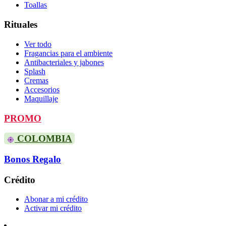
Toallas
Rituales
Ver todo
Fragancias para el ambiente
Antibacteriales y jabones
Splash
Cremas
Accesorios
Maquillaje
PROMO
COLOMBIA
Bonos Regalo
Crédito
Abonar a mi crédito
Activar mi crédito