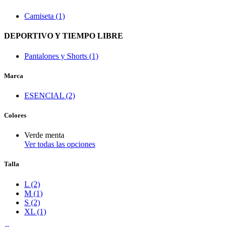
Camiseta (1)
DEPORTIVO Y TIEMPO LIBRE
Pantalones y Shorts (1)
Marca
ESENCIAL (2)
Colores
Verde menta
Ver todas las opciones
Talla
L (2)
M (1)
S (2)
XL (1)