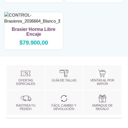
Brasier Horma Libre
Encaje
$79.900,00
OFERTAS
GUÍA DE TALLAS
VENTAS AL POR
ESPECIALES
MAYOR
RASTREA TU
FÁCIL CAMBIO Y
EMPAQUE DE
PEDIDO
DEVOLUCIÓN
REGALO