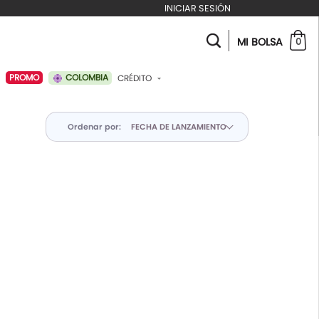
INICIAR SESIÓN
MI BOLSA
0
COLOMBIA
PROMO
CRÉDITO
ABONAR A MI CRÉDITO
Ordenar por: