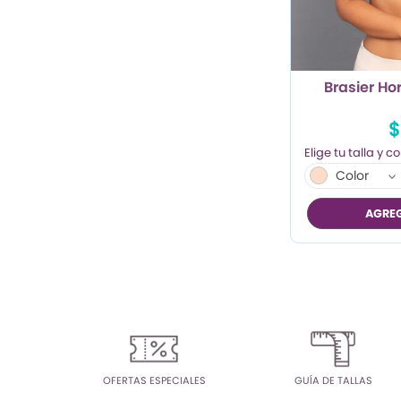
TRENDY PROMO
CONJUNTOS
Brasier Ho
FRESCA
$
Color
AGREG
OFERTAS ESPECIALES
GUÍA DE TALLAS