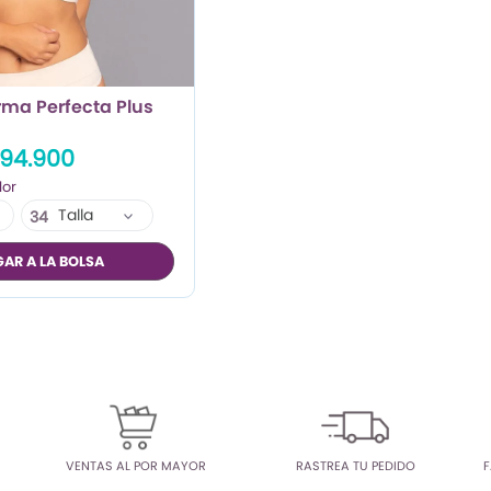
rma Perfecta Plus
94.900
Talla
34
36
AR A LA BOLSA
38
VENTAS AL POR MAYOR
RASTREA TU PEDIDO
F