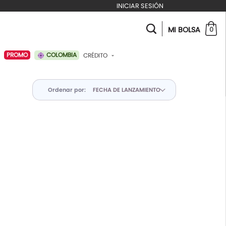
INICIAR SESIÓN
MI BOLSA
0
COLOMBIA
PROMO
CRÉDITO
ABONAR A MI CRÉDITO
Ordenar por: