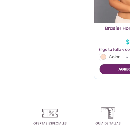
TRENDY PROMO
CONJUNTOS
Brasier Ho
FRESCA
$
Color
AGREG
OFERTAS ESPECIALES
GUÍA DE TALLAS