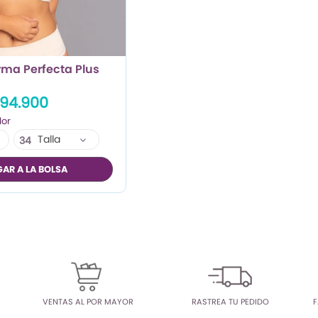
rma Perfecta Plus
94.900
Talla
34
36
AR A LA BOLSA
38
VENTAS AL POR MAYOR
RASTREA TU PEDIDO
F