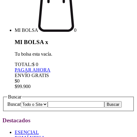
MI BOLSA
0
MI BOLSA
x
Tu bolsa esta vacía.
TOTAL:
$ 0
PAGAR AHORA
ENVÍO GRATIS
$0
$99.900
Buscar
Buscar
Destacados
ESENCIAL