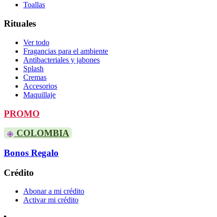
Toallas
Rituales
Ver todo
Fragancias para el ambiente
Antibacteriales y jabones
Splash
Cremas
Accesorios
Maquillaje
PROMO
COLOMBIA
Bonos Regalo
Crédito
Abonar a mi crédito
Activar mi crédito