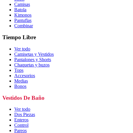
Camisas
Batola
Kimonos
Pantuflas
Combinar
Tiempo Libre
Ver todo
Camisetas y Vestidos
Pantalones y Shorts
Chaquetas y buzos
Tops
Accesorios
Medias
Bonos
Vestidos De Baño
Ver todo
Dos Piezas
Enteros
Control
Pareos