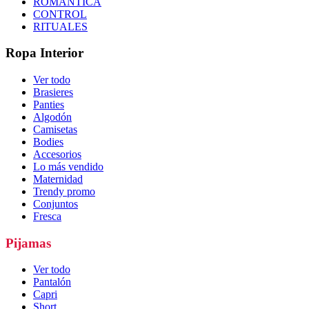
ROMÁNTICA
CONTROL
RITUALES
Ropa Interior
Ver todo
Brasieres
Panties
Algodón
Camisetas
Bodies
Accesorios
Lo más vendido
Maternidad
Trendy promo
Conjuntos
Fresca
Pijamas
Ver todo
Pantalón
Capri
Short