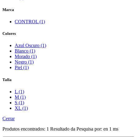
Marca
CONTROL (1)
Colores
Azul Oscuro (1)
Blanco (1)
Morado (1)
Negro (1)
Piel (1)
Talla
L (1)
M (1)
S (1)
XL (1)
Cerrar
Produtos encontrados:
1
Resultado da Pesquisa por:
en
1 ms