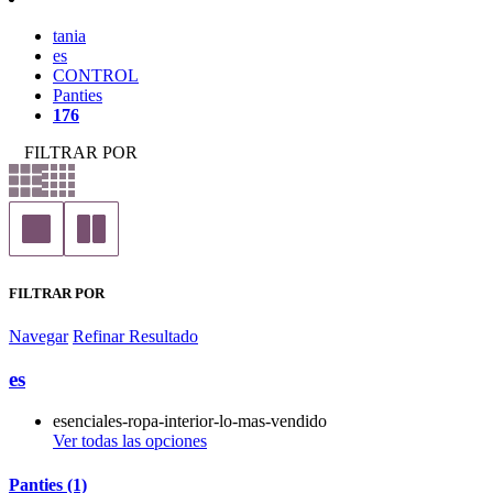
tania
es
CONTROL
Panties
176
FILTRAR POR
FILTRAR POR
Navegar
Refinar Resultado
es
esenciales-ropa-interior-lo-mas-vendido
Ver todas las opciones
Panties (1)