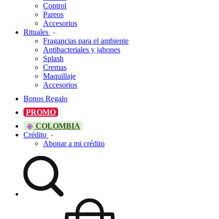
Control
Pareos
Accesorios
Rituales
Fragancias para el ambiente
Antibacteriales y jabones
Splash
Cremas
Maquillaje
Accesorios
Bonos Regalo
PROMO
COLOMBIA
Crédito
Abonar a mi crédito