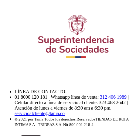
LÍNEA DE CONTACTO:
01 8000 120 181
| Whatsapp línea de venta:
312 406 1989
|
Celular directo a línea de servicio al cliente: 323 468 2642
|
Atención de lunes a viernes de 8:30 am a 6:30 pm.
|
servicioalcliente@tania.co
© 2021 por Tania Todos los derechos Reservados
TIENDAS DE ROPA
INTIMA S.A. -TRIDEAZ S.A. Nit 890.901.218-4