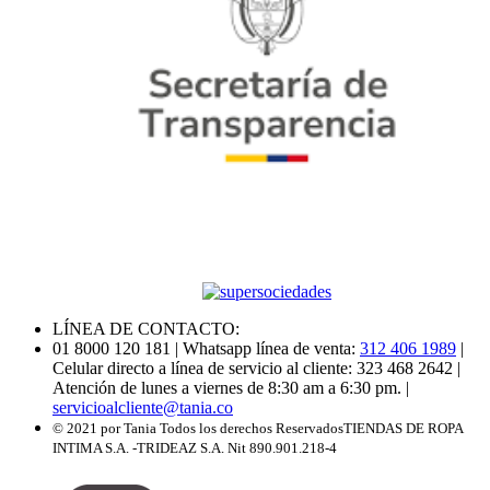
LÍNEA DE CONTACTO:
01 8000 120 181
| Whatsapp línea de venta:
312 406 1989
|
Celular directo a línea de servicio al cliente: 323 468 2642
|
Atención de lunes a viernes de 8:30 am a 6:30 pm.
|
servicioalcliente@tania.co
© 2021 por Tania Todos los derechos Reservados
TIENDAS DE ROPA
INTIMA S.A. -TRIDEAZ S.A. Nit 890.901.218-4