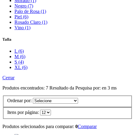
Morado (1)
Negro (7)
Palo de Rosa (1)
Piel (6)
Rosado Claro (1)
Vino (1)
Talla
L (6)
M (6)
S (4)
XL (6)
Cerrar
Produtos encontrados:
7
Resultado da Pesquisa por:
en
3 ms
Ordenar por:
Itens por página:
Produtos selecionados para comparar:
0
Comparar