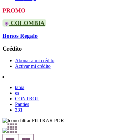
PROMO
COLOMBIA
Bonos Regalo
Crédito
Abonar a mi crédito
Activar mi crédito
tania
es
CONTROL
Panties
231
FILTRAR POR