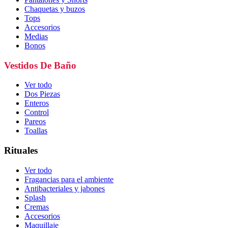
Chaquetas y buzos
Tops
Accesorios
Medias
Bonos
Vestidos De Baño
Ver todo
Dos Piezas
Enteros
Control
Pareos
Toallas
Rituales
Ver todo
Fragancias para el ambiente
Antibacteriales y jabones
Splash
Cremas
Accesorios
Maquillaje