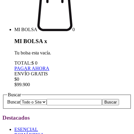
MI BOLSA
0
MI BOLSA
x
Tu bolsa esta vacía.
TOTAL:
$ 0
PAGAR AHORA
ENVÍO GRATIS
$0
$99.900
Buscar
Buscar
Destacados
ESENCIAL