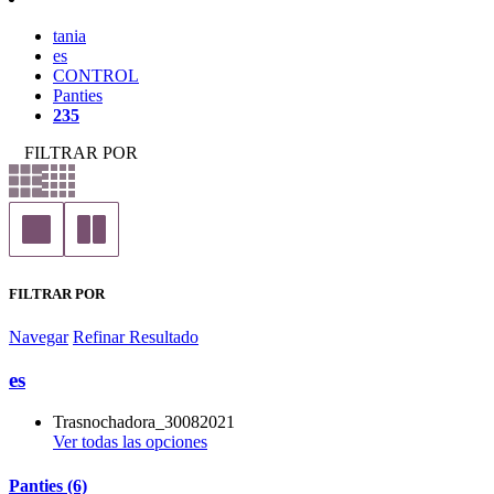
tania
es
CONTROL
Panties
235
FILTRAR POR
FILTRAR POR
Navegar
Refinar Resultado
es
Trasnochadora_30082021
Ver todas las opciones
Panties (6)