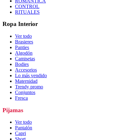
ROMÁNTICA
CONTROL
RITUALES
Ropa Interior
Ver todo
Brasieres
Panties
Algodón
Camisetas
Bodies
Accesorios
Lo más vendido
Maternidad
Trendy promo
Conjuntos
Fresca
Pijamas
Ver todo
Pantalón
Capri
Short