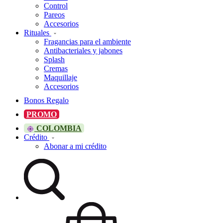
Control
Pareos
Accesorios
Rituales
Fragancias para el ambiente
Antibacteriales y jabones
Splash
Cremas
Maquillaje
Accesorios
Bonos Regalo
PROMO
COLOMBIA
Crédito
Abonar a mi crédito