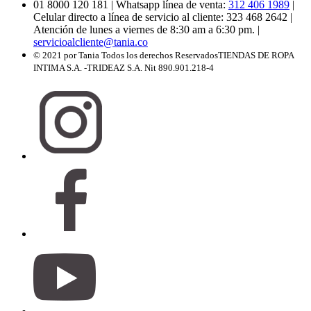
01 8000 120 181
| Whatsapp línea de venta:
312 406 1989
|
Celular directo a línea de servicio al cliente: 323 468 2642
|
Atención de lunes a viernes de 8:30 am a 6:30 pm.
|
servicioalcliente@tania.co
© 2021 por Tania Todos los derechos Reservados
TIENDAS DE ROPA
INTIMA S.A. -TRIDEAZ S.A. Nit 890.901.218-4