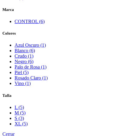
Marca
CONTROL (6)
Colores
Azul Oscuro (1)
Blanco (6)
Crudo (1)
Negro (6)
Palo de Rosa (1)
Piel (5)
Rosado Claro (1)
Vino (1)
Talla
L (5)
M (5)
S (3)
XL (5)
Cerrar