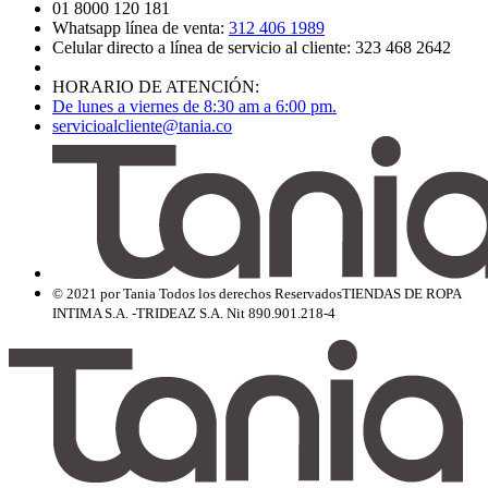
01 8000 120 181
Whatsapp línea de venta:
312 406 1989
Celular directo a línea de servicio al cliente: 323 468 2642
HORARIO DE ATENCIÓN:
De lunes a viernes de 8:30 am a 6:00 pm.
servicioalcliente@tania.co
© 2021 por Tania Todos los derechos Reservados
TIENDAS DE ROPA
INTIMA S.A. -TRIDEAZ S.A. Nit 890.901.218-4