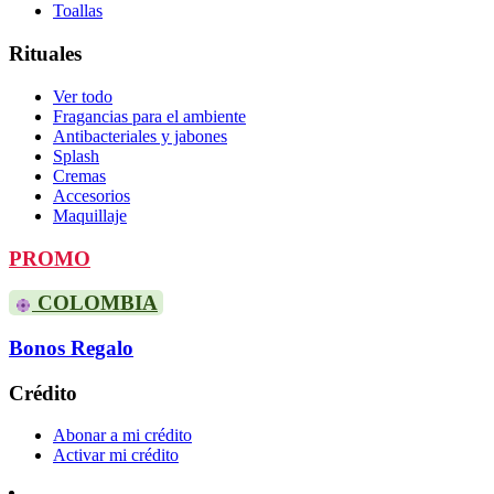
Toallas
Rituales
Ver todo
Fragancias para el ambiente
Antibacteriales y jabones
Splash
Cremas
Accesorios
Maquillaje
PROMO
COLOMBIA
Bonos Regalo
Crédito
Abonar a mi crédito
Activar mi crédito