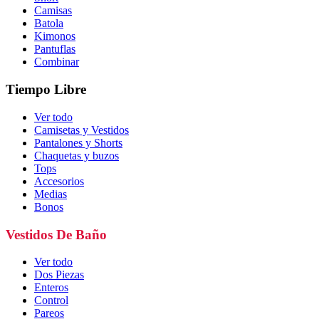
Camisas
Batola
Kimonos
Pantuflas
Combinar
Tiempo Libre
Ver todo
Camisetas y Vestidos
Pantalones y Shorts
Chaquetas y buzos
Tops
Accesorios
Medias
Bonos
Vestidos De Baño
Ver todo
Dos Piezas
Enteros
Control
Pareos