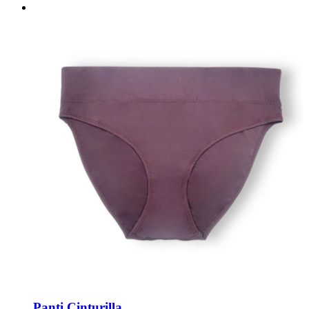
Panti Cinturilla