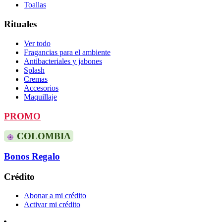
Toallas
Rituales
Ver todo
Fragancias para el ambiente
Antibacteriales y jabones
Splash
Cremas
Accesorios
Maquillaje
PROMO
COLOMBIA
Bonos Regalo
Crédito
Abonar a mi crédito
Activar mi crédito