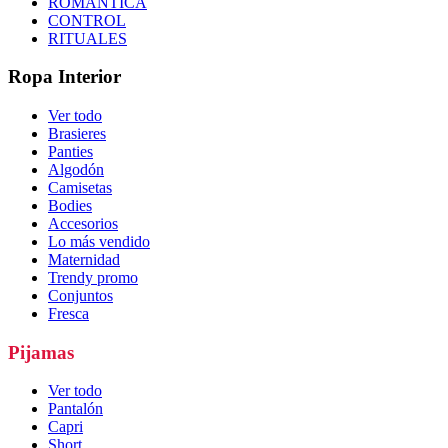
ROMÁNTICA
CONTROL
RITUALES
Ropa Interior
Ver todo
Brasieres
Panties
Algodón
Camisetas
Bodies
Accesorios
Lo más vendido
Maternidad
Trendy promo
Conjuntos
Fresca
Pijamas
Ver todo
Pantalón
Capri
Short