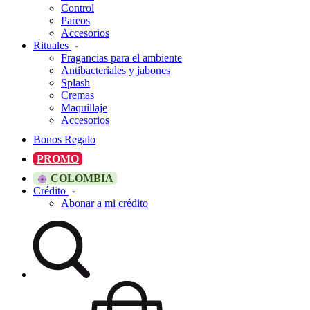
Control
Pareos
Accesorios
Rituales
Fragancias para el ambiente
Antibacteriales y jabones
Splash
Cremas
Maquillaje
Accesorios
Bonos Regalo
PROMO
COLOMBIA
Crédito
Abonar a mi crédito