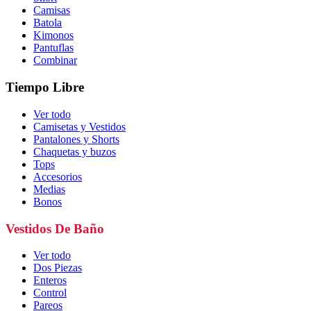
Camisas
Batola
Kimonos
Pantuflas
Combinar
Tiempo Libre
Ver todo
Camisetas y Vestidos
Pantalones y Shorts
Chaquetas y buzos
Tops
Accesorios
Medias
Bonos
Vestidos De Baño
Ver todo
Dos Piezas
Enteros
Control
Pareos