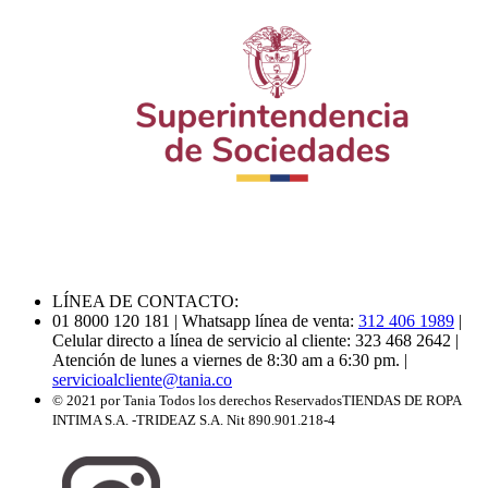
LÍNEA DE CONTACTO:
01 8000 120 181
| Whatsapp línea de venta:
312 406 1989
|
Celular directo a línea de servicio al cliente: 323 468 2642
|
Atención de lunes a viernes de 8:30 am a 6:30 pm.
|
servicioalcliente@tania.co
© 2021 por Tania Todos los derechos Reservados
TIENDAS DE ROPA
INTIMA S.A. -TRIDEAZ S.A. Nit 890.901.218-4