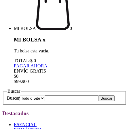
MI BOLSA
0
MI BOLSA
x
Tu bolsa esta vacía.
TOTAL:
$ 0
PAGAR AHORA
ENVÍO GRATIS
$0
$99.900
Buscar
Buscar
Destacados
ESENCIAL