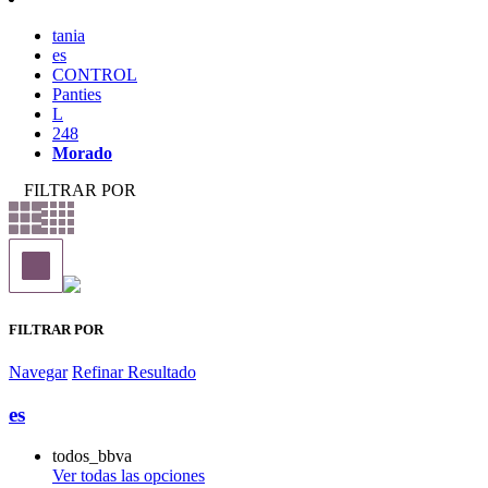
tania
es
CONTROL
Panties
L
248
Morado
FILTRAR POR
FILTRAR POR
Navegar
Refinar Resultado
es
todos_bbva
Ver todas las opciones