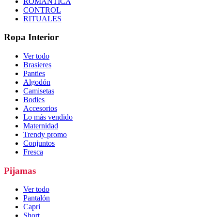
ROMÁNTICA
CONTROL
RITUALES
Ropa Interior
Ver todo
Brasieres
Panties
Algodón
Camisetas
Bodies
Accesorios
Lo más vendido
Maternidad
Trendy promo
Conjuntos
Fresca
Pijamas
Ver todo
Pantalón
Capri
Short