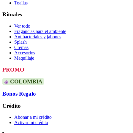
Toallas
Rituales
Ver todo
Fragancias para el ambiente
Antibacteriales y jabones
Splash
Cremas
Accesorios
Maquillaje
PROMO
COLOMBIA
Bonos Regalo
Crédito
Abonar a mi crédito
Activar mi crédito