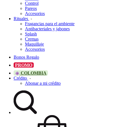
Control
Pareos
Accesorios
Rituales
Fragancias para el ambiente
Antibacteriales y jabones
Splash
Cremas
Maquillaje
Accesorios
Bonos Regalo
PROMO
COLOMBIA
Crédito
Abonar a mi crédito