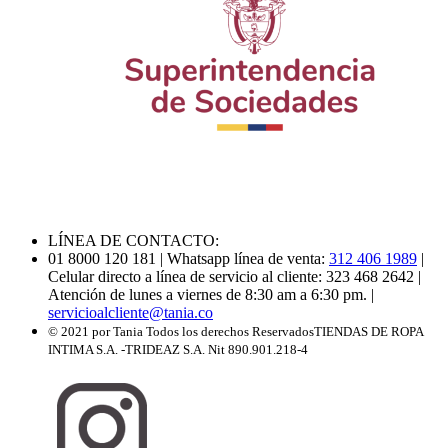
LÍNEA DE CONTACTO:
01 8000 120 181
| Whatsapp línea de venta:
312 406 1989
|
Celular directo a línea de servicio al cliente: 323 468 2642
|
Atención de lunes a viernes de 8:30 am a 6:30 pm.
|
servicioalcliente@tania.co
© 2021 por Tania Todos los derechos Reservados
TIENDAS DE ROPA
INTIMA S.A. -TRIDEAZ S.A. Nit 890.901.218-4