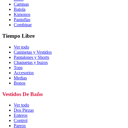
Camisas
Batola
Kimonos
Pantuflas
Combinar
Tiempo Libre
Ver todo
Camisetas y Vestidos
Pantalones y Shorts
Chaquetas y buzos
Tops
Accesorios
Medias
Bonos
Vestidos De Baño
Ver todo
Dos Piezas
Enteros
Control
Pareos