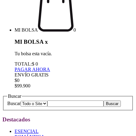
MI BOLSA
0
MI BOLSA
x
Tu bolsa esta vacía.
TOTAL:
$ 0
PAGAR AHORA
ENVÍO GRATIS
$0
$99.900
Buscar
Buscar
Destacados
ESENCIAL