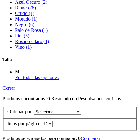
Azul Oscuro (2)
Blanco (6)
Crudo (1)
Morado (1)
Negro (6)
Palo de Rosa (1)
Piel (5)
Rosado Claro (1)
Vino (1)
Talla
M
Ver todas las opciones
Cerrar
Produtos encontrados:
6
Resultado da Pesquisa por:
en
1 ms
Ordenar por:
Itens por página:
Produtos selecionados para comparar:
0
Comparar