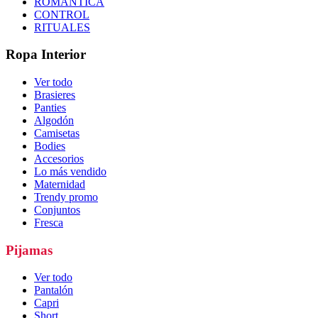
ROMÁNTICA
CONTROL
RITUALES
Ropa Interior
Ver todo
Brasieres
Panties
Algodón
Camisetas
Bodies
Accesorios
Lo más vendido
Maternidad
Trendy promo
Conjuntos
Fresca
Pijamas
Ver todo
Pantalón
Capri
Short