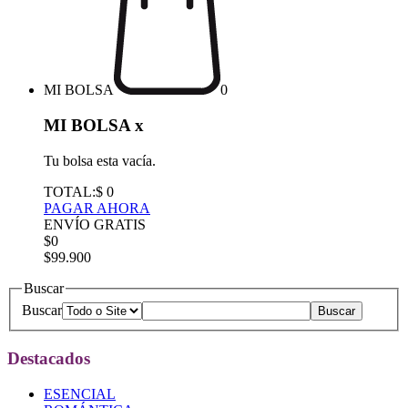
MI BOLSA
0
MI BOLSA
x
Tu bolsa esta vacía.
TOTAL:
$ 0
PAGAR AHORA
ENVÍO GRATIS
$0
$99.900
Buscar
Buscar
Destacados
ESENCIAL