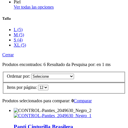
Piel
Ver todas las opciones
Talla
L (5)
M (5)
S (4)
XL (5)
Cerrar
Produtos encontrados:
6
Resultado da Pesquisa por:
en
1 ms
Ordenar por:
Itens por página:
Produtos selecionados para comparar:
0
Comparar
Panti Cinturilla Brasilera