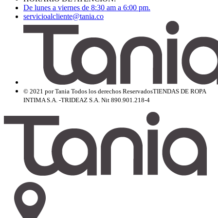
De lunes a viernes de 8:30 am a 6:00 pm.
servicioalcliente@tania.co
© 2021 por Tania Todos los derechos Reservados
TIENDAS DE ROPA
INTIMA S.A. -TRIDEAZ S.A. Nit 890.901.218-4