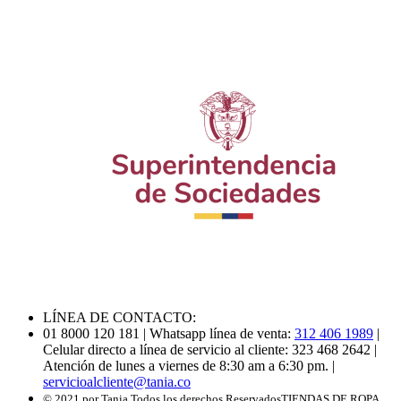
LÍNEA DE CONTACTO:
01 8000 120 181
| Whatsapp línea de venta:
312 406 1989
|
Celular directo a línea de servicio al cliente: 323 468 2642
|
Atención de lunes a viernes de 8:30 am a 6:30 pm.
|
servicioalcliente@tania.co
© 2021 por Tania Todos los derechos Reservados
TIENDAS DE ROPA