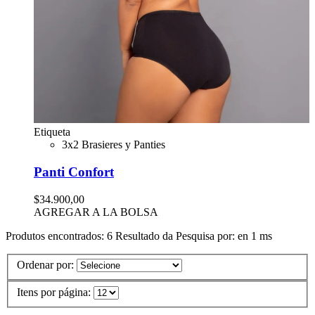
Etiqueta
3x2 Brasieres y Panties
Panti Confort
$34.900,00
AGREGAR A LA BOLSA
Produtos encontrados:
6
Resultado da Pesquisa por:
en
1 ms
Ordenar por:
Itens por página: