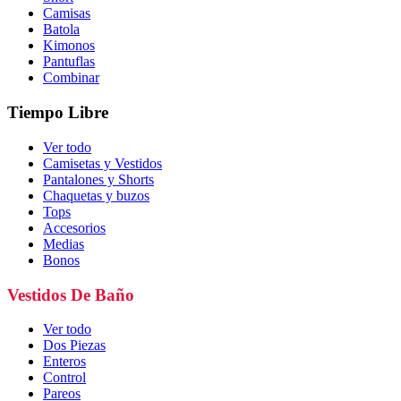
Camisas
Batola
Kimonos
Pantuflas
Combinar
Tiempo Libre
Ver todo
Camisetas y Vestidos
Pantalones y Shorts
Chaquetas y buzos
Tops
Accesorios
Medias
Bonos
Vestidos De Baño
Ver todo
Dos Piezas
Enteros
Control
Pareos