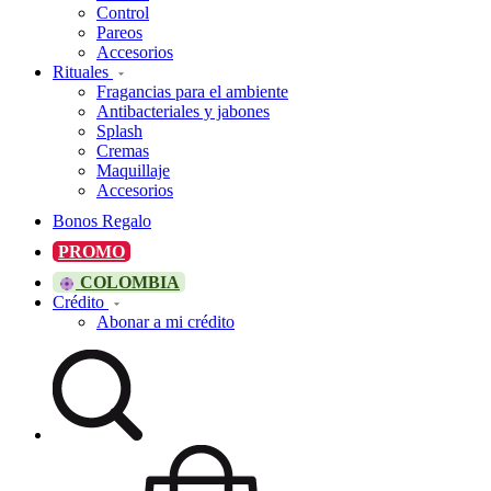
Control
Pareos
Accesorios
Rituales
Fragancias para el ambiente
Antibacteriales y jabones
Splash
Cremas
Maquillaje
Accesorios
Bonos Regalo
PROMO
COLOMBIA
Crédito
Abonar a mi crédito