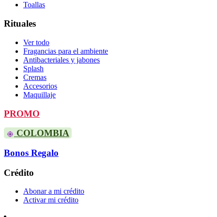
Toallas
Rituales
Ver todo
Fragancias para el ambiente
Antibacteriales y jabones
Splash
Cremas
Accesorios
Maquillaje
PROMO
COLOMBIA
Bonos Regalo
Crédito
Abonar a mi crédito
Activar mi crédito