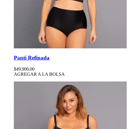
Panti Refinada
$49.900,00
AGREGAR A LA BOLSA