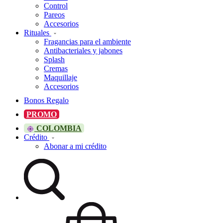
Control
Pareos
Accesorios
Rituales
Fragancias para el ambiente
Antibacteriales y jabones
Splash
Cremas
Maquillaje
Accesorios
Bonos Regalo
PROMO
COLOMBIA
Crédito
Abonar a mi crédito