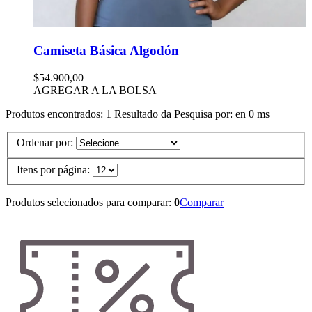
Camiseta Básica Algodón
$54.900,00
AGREGAR A LA BOLSA
Produtos encontrados:
1
Resultado da Pesquisa por:
en
0 ms
Ordenar por:
Itens por página:
Produtos selecionados para comparar:
0
Comparar