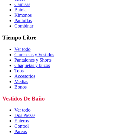
Camisas
Batola
Kimonos
Pantuflas
Combinar
Tiempo Libre
Ver todo
Camisetas y Vestidos
Pantalones y Shorts
Chaquetas y buzos
Tops
Accesorios
Medias
Bonos
Vestidos De Baño
Ver todo
Dos Piezas
Enteros
Control
Pareos