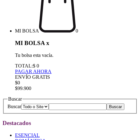
MI BOLSA
0
MI BOLSA
x
Tu bolsa esta vacía.
TOTAL:
$ 0
PAGAR AHORA
ENVÍO GRATIS
$0
$99.900
Buscar
Buscar
Destacados
ESENCIAL