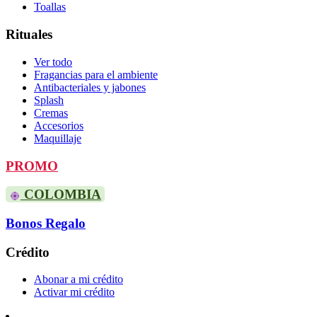
Toallas
Rituales
Ver todo
Fragancias para el ambiente
Antibacteriales y jabones
Splash
Cremas
Accesorios
Maquillaje
PROMO
COLOMBIA
Bonos Regalo
Crédito
Abonar a mi crédito
Activar mi crédito