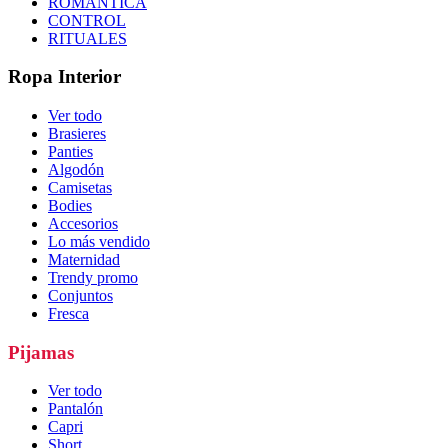
ROMÁNTICA
CONTROL
RITUALES
Ropa Interior
Ver todo
Brasieres
Panties
Algodón
Camisetas
Bodies
Accesorios
Lo más vendido
Maternidad
Trendy promo
Conjuntos
Fresca
Pijamas
Ver todo
Pantalón
Capri
Short