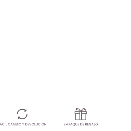
ÁCIL CAMBIO Y DEVOLUCIÓN
EMPAQUE DE REGALO