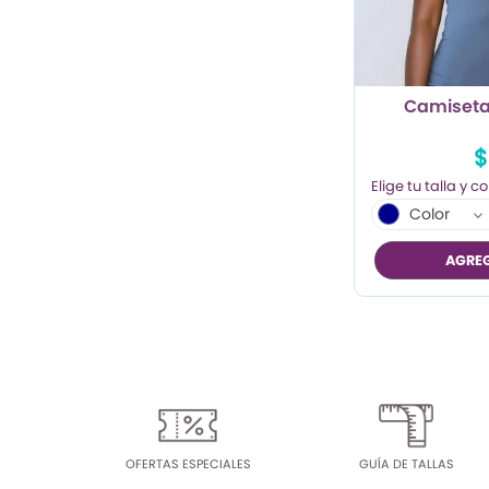
TRENDY PROMO
CONJUNTOS
Camiseta
FRESCA
$
Color
AGREG
OFERTAS ESPECIALES
GUÍA DE TALLAS