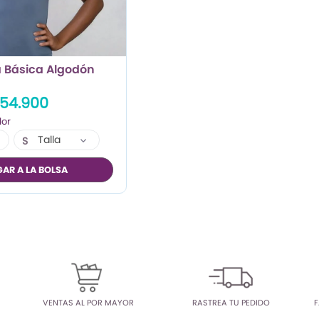
 Básica Algodón
54.900
Talla
S
M
AR A LA BOLSA
VENTAS AL POR MAYOR
RASTREA TU PEDIDO
F