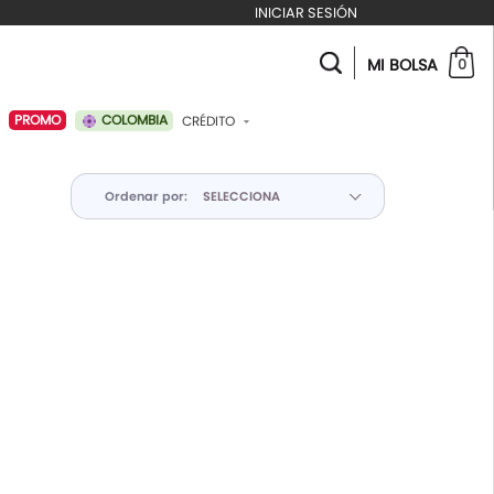
INICIAR SESIÓN
MI BOLSA
0
COLOMBIA
PROMO
CRÉDITO
ABONAR A MI CRÉDITO
Ordenar por: