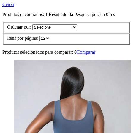
Cerrar
Produtos encontrados:
1
Resultado da Pesquisa por:
en
0 ms
Ordenar por:
Itens por página:
Produtos selecionados para comparar:
0
Comparar