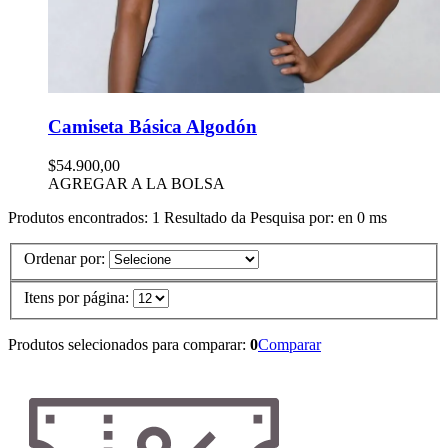
Camiseta Básica Algodón
$54.900,00
AGREGAR A LA BOLSA
Produtos encontrados:
1
Resultado da Pesquisa por:
en
0 ms
Ordenar por:
Itens por página:
Produtos selecionados para comparar:
0
Comparar