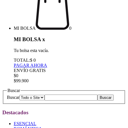
MI BOLSA
0
MI BOLSA
x
Tu bolsa esta vacía.
TOTAL:
$ 0
PAGAR AHORA
ENVÍO GRATIS
$0
$99.900
Buscar
Buscar
Destacados
ESENCIAL