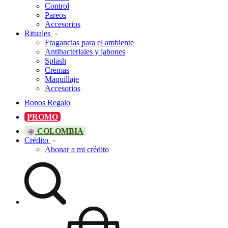
Control
Pareos
Accesorios
Rituales
Fragancias para el ambiente
Antibacteriales y jabones
Splash
Cremas
Maquillaje
Accesorios
Bonos Regalo
PROMO
COLOMBIA
Crédito
Abonar a mi crédito