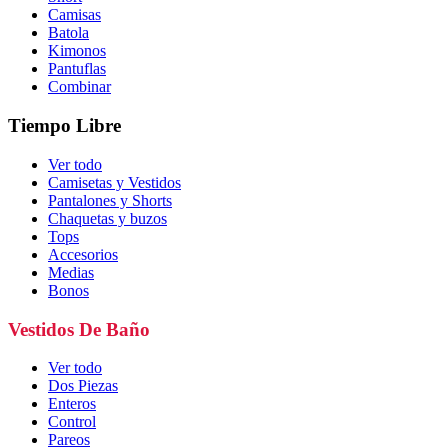
Camisas
Batola
Kimonos
Pantuflas
Combinar
Tiempo Libre
Ver todo
Camisetas y Vestidos
Pantalones y Shorts
Chaquetas y buzos
Tops
Accesorios
Medias
Bonos
Vestidos De Baño
Ver todo
Dos Piezas
Enteros
Control
Pareos