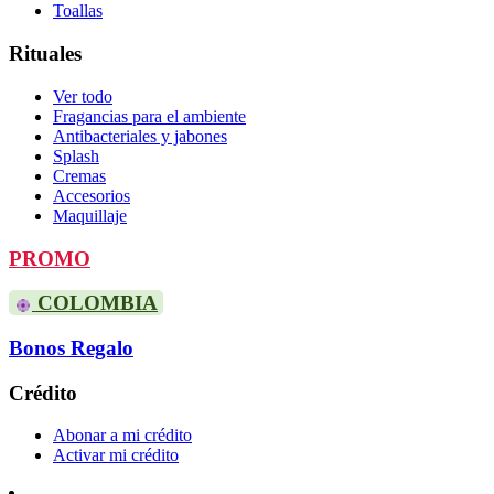
Toallas
Rituales
Ver todo
Fragancias para el ambiente
Antibacteriales y jabones
Splash
Cremas
Accesorios
Maquillaje
PROMO
COLOMBIA
Bonos Regalo
Crédito
Abonar a mi crédito
Activar mi crédito