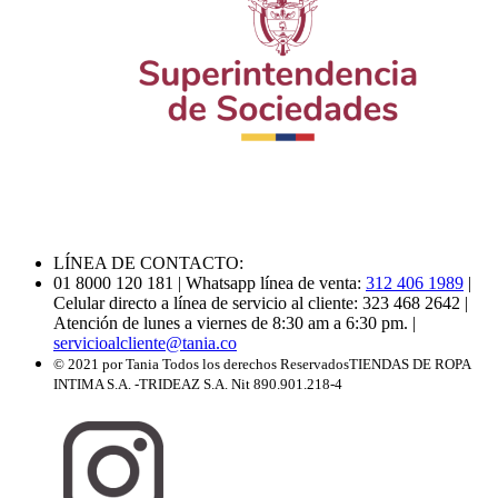
LÍNEA DE CONTACTO:
01 8000 120 181
| Whatsapp línea de venta:
312 406 1989
|
Celular directo a línea de servicio al cliente: 323 468 2642
|
Atención de lunes a viernes de 8:30 am a 6:30 pm.
|
servicioalcliente@tania.co
© 2021 por Tania Todos los derechos Reservados
TIENDAS DE ROPA
INTIMA S.A. -TRIDEAZ S.A. Nit 890.901.218-4