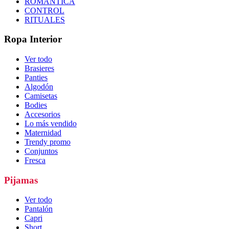
ROMÁNTICA
CONTROL
RITUALES
Ropa Interior
Ver todo
Brasieres
Panties
Algodón
Camisetas
Bodies
Accesorios
Lo más vendido
Maternidad
Trendy promo
Conjuntos
Fresca
Pijamas
Ver todo
Pantalón
Capri
Short