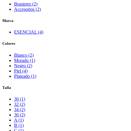
Brasieres (2)
Accesorios (2)
Marca
ESENCIAL (4)
Colores
Blanco (2)
Morado (1)
Negro (2)
Piel (4)
Plateado (1)
Talla
30 (1)
32 (2)
34 (2)
36 (2)
A (1)
B (1)
C (1)