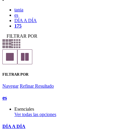
tania
es
DÍA A DÍA
175
FILTRAR POR
FILTRAR POR
Navegar
Refinar Resultado
es
Esenciales
Ver todas las opciones
DÍA A DÍA