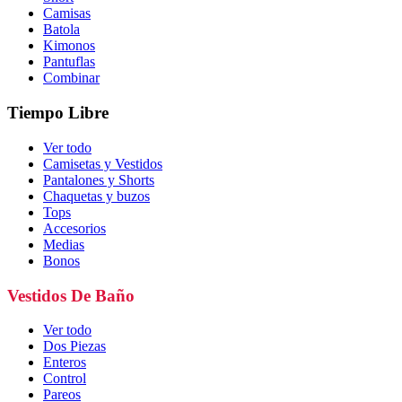
Camisas
Batola
Kimonos
Pantuflas
Combinar
Tiempo Libre
Ver todo
Camisetas y Vestidos
Pantalones y Shorts
Chaquetas y buzos
Tops
Accesorios
Medias
Bonos
Vestidos De Baño
Ver todo
Dos Piezas
Enteros
Control
Pareos