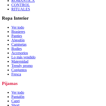
ROMÁNTICA
CONTROL
RITUALES
Ropa Interior
Ver todo
Brasieres
Panties
Algodón
Camisetas
Bodies
Accesorios
Lo más vendido
Maternidad
Trendy promo
Conjuntos
Fresca
Pijamas
Ver todo
Pantalón
Capri
Short