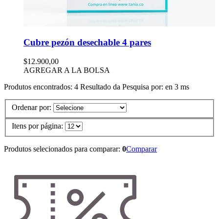
Cubre pezón desechable 4 pares
$12.900,00
AGREGAR A LA BOLSA
Produtos encontrados:
4
Resultado da Pesquisa por:
en
3 ms
Ordenar por:
Itens por página:
Produtos selecionados para comparar:
0
Comparar