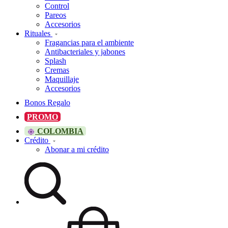
Control
Pareos
Accesorios
Rituales
Fragancias para el ambiente
Antibacteriales y jabones
Splash
Cremas
Maquillaje
Accesorios
Bonos Regalo
PROMO
COLOMBIA
Crédito
Abonar a mi crédito