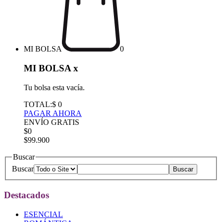
MI BOLSA
0
MI BOLSA
x
Tu bolsa esta vacía.
TOTAL:
$ 0
PAGAR AHORA
ENVÍO GRATIS
$0
$99.900
Buscar
Buscar
Destacados
ESENCIAL