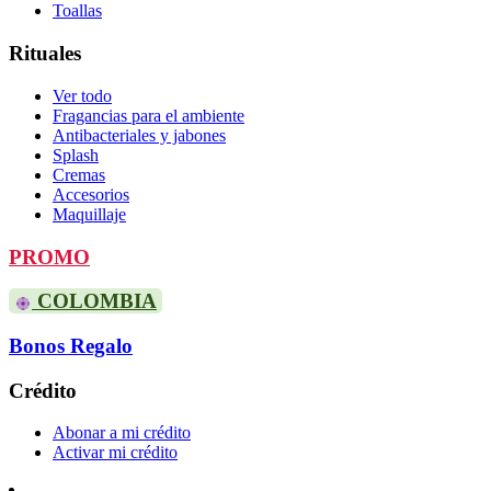
Toallas
Rituales
Ver todo
Fragancias para el ambiente
Antibacteriales y jabones
Splash
Cremas
Accesorios
Maquillaje
PROMO
COLOMBIA
Bonos Regalo
Crédito
Abonar a mi crédito
Activar mi crédito