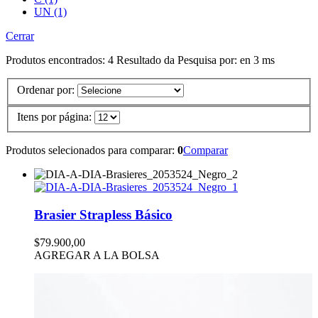
UN (1)
Cerrar
Produtos encontrados:
4
Resultado da Pesquisa por:
en
3 ms
Ordenar por:
Itens por página:
Produtos selecionados para comparar:
0
Comparar
Brasier Strapless Básico
$79.900,00
AGREGAR A LA BOLSA