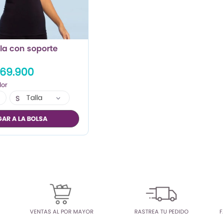
la con soporte
69.900
Talla
S
XL
AR A LA BOLSA
VENTAS AL POR MAYOR
RASTREA TU PEDIDO
F