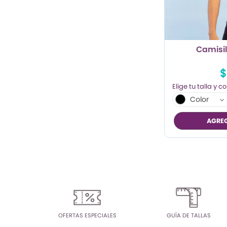
TRENDY PROMO
CONJUNTOS
Camisil
FRESCA
$
Color
AGREG
OFERTAS ESPECIALES
GUÍA DE TALLAS