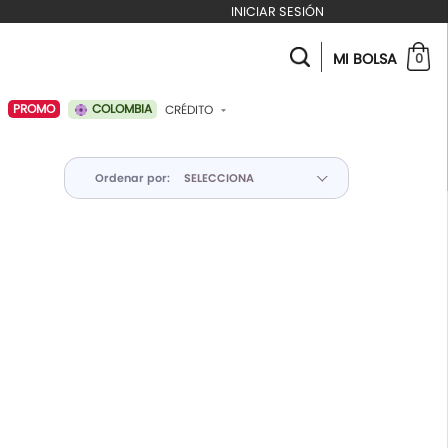
INICIAR SESIÓN
MI BOLSA
0
COLOMBIA
PROMO
CRÉDITO
ABONAR A MI CRÉDITO
Ordenar por: