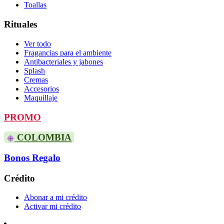
Toallas
Rituales
Ver todo
Fragancias para el ambiente
Antibacteriales y jabones
Splash
Cremas
Accesorios
Maquillaje
PROMO
COLOMBIA
Bonos Regalo
Crédito
Abonar a mi crédito
Activar mi crédito