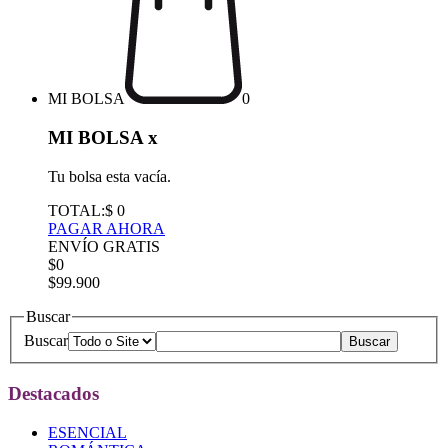
MI BOLSA
0
MI BOLSA
x
Tu bolsa esta vacía.
TOTAL:
$ 0
PAGAR AHORA
ENVÍO GRATIS
$0
$99.900
Buscar
Buscar
Destacados
ESENCIAL