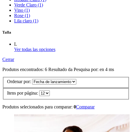
Verde Claro (1)
Vino (1)
Rose (1)
Lila claro (1)
Talla
L
Ver todas las opciones
Cerrar
Produtos encontrados:
6
Resultado da Pesquisa por:
en
4 ms
Ordenar por:
Itens por página:
Produtos selecionados para comparar:
0
Comparar