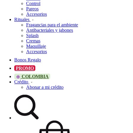
Control
Pareos
Accesorios
Rituales
Fragancias para el ambiente
Antibacteriales y jabones
Splash
Cremas
Maquillaje
Accesorios
Bonos Regalo
PROMO
COLOMBIA
Crédito
Abonar a mi crédito