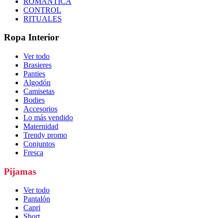
ROMÁNTICA
CONTROL
RITUALES
Ropa Interior
Ver todo
Brasieres
Panties
Algodón
Camisetas
Bodies
Accesorios
Lo más vendido
Maternidad
Trendy promo
Conjuntos
Fresca
Pijamas
Ver todo
Pantalón
Capri
Short