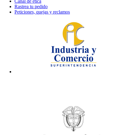
Canal de ética
Rastrea tu pedido
Peticiones, quejas y reclamos