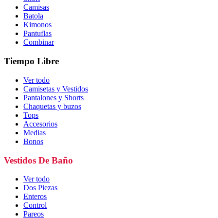
Camisas
Batola
Kimonos
Pantuflas
Combinar
Tiempo Libre
Ver todo
Camisetas y Vestidos
Pantalones y Shorts
Chaquetas y buzos
Tops
Accesorios
Medias
Bonos
Vestidos De Baño
Ver todo
Dos Piezas
Enteros
Control
Pareos