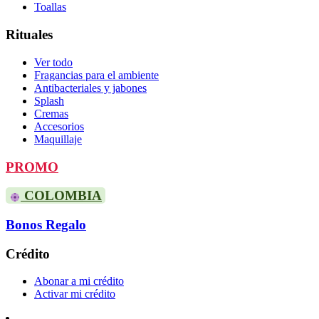
Toallas
Rituales
Ver todo
Fragancias para el ambiente
Antibacteriales y jabones
Splash
Cremas
Accesorios
Maquillaje
PROMO
COLOMBIA
Bonos Regalo
Crédito
Abonar a mi crédito
Activar mi crédito