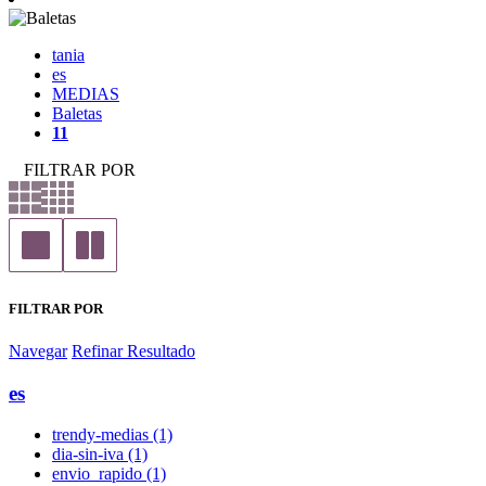
tania
es
MEDIAS
Baletas
11
FILTRAR POR
FILTRAR POR
Navegar
Refinar Resultado
es
trendy-medias (1)
dia-sin-iva (1)
envio_rapido (1)