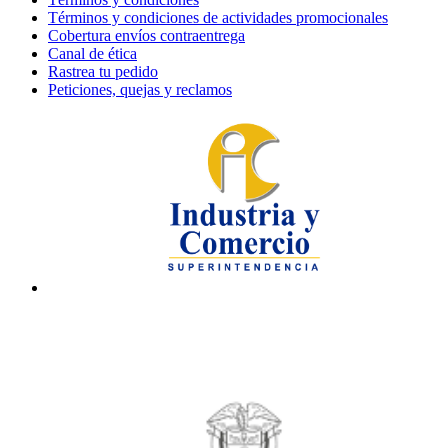
Términos y condiciones de actividades promocionales
Cobertura envíos contraentrega
Canal de ética
Rastrea tu pedido
Peticiones, quejas y reclamos