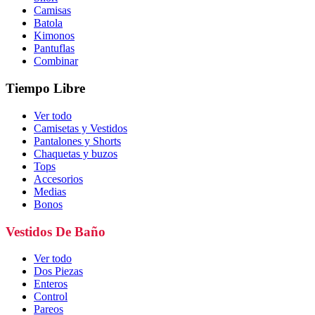
Camisas
Batola
Kimonos
Pantuflas
Combinar
Tiempo Libre
Ver todo
Camisetas y Vestidos
Pantalones y Shorts
Chaquetas y buzos
Tops
Accesorios
Medias
Bonos
Vestidos De Baño
Ver todo
Dos Piezas
Enteros
Control
Pareos