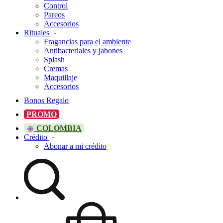
Control
Pareos
Accesorios
Rituales
Fragancias para el ambiente
Antibacteriales y jabones
Splash
Cremas
Maquillaje
Accesorios
Bonos Regalo
PROMO
COLOMBIA
Crédito
Abonar a mi crédito