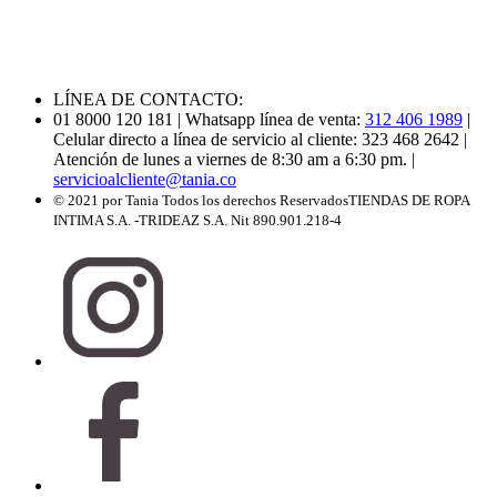
LÍNEA DE CONTACTO:
01 8000 120 181
| Whatsapp línea de venta:
312 406 1989
|
Celular directo a línea de servicio al cliente: 323 468 2642
|
Atención de lunes a viernes de 8:30 am a 6:30 pm.
|
servicioalcliente@tania.co
© 2021 por Tania Todos los derechos Reservados
TIENDAS DE ROPA
INTIMA S.A. -TRIDEAZ S.A. Nit 890.901.218-4