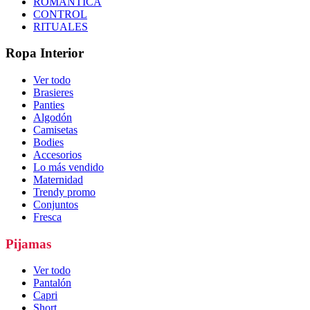
ROMÁNTICA
CONTROL
RITUALES
Ropa Interior
Ver todo
Brasieres
Panties
Algodón
Camisetas
Bodies
Accesorios
Lo más vendido
Maternidad
Trendy promo
Conjuntos
Fresca
Pijamas
Ver todo
Pantalón
Capri
Short