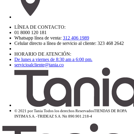
LÍNEA DE CONTACTO:
01 8000 120 181
Whatsapp línea de venta:
312 406 1989
Celular directo a línea de servicio al cliente: 323 468 2642
HORARIO DE ATENCIÓN:
De lunes a viernes de 8:30 am a 6:00 pm.
servicioalcliente@tania.co
© 2021 por Tania Todos los derechos Reservados
TIENDAS DE ROPA
INTIMA S.A. -TRIDEAZ S.A. Nit 890.901.218-4