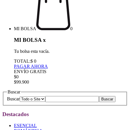
MI BOLSA
0
MI BOLSA
x
Tu bolsa esta vacía.
TOTAL:
$ 0
PAGAR AHORA
ENVÍO GRATIS
$0
$99.900
Buscar
Buscar
Destacados
ESENCIAL