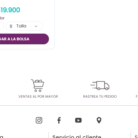
19.900
Talla
11
AR A LA BOLSA
VENTAS AL POR MAYOR
RASTREA TU PEDIDO
F
ia
Servicio al cliente
S