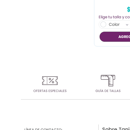
$
Color
AGREG
OFERTAS ESPECIALES
GUÍA DE TALLAS
Sobre Tan
LÍNEA DE CONTACTO: