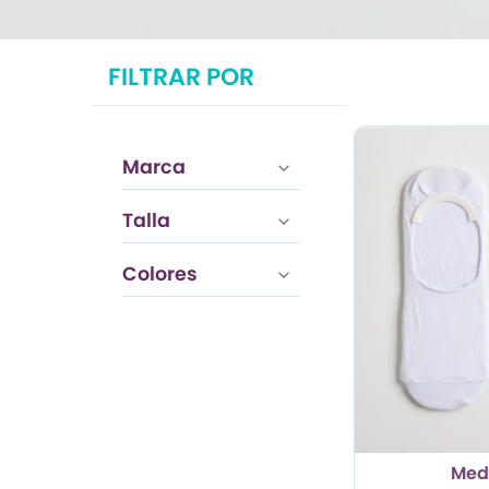
TRENDY PROMO
FILTRAR POR
CONJUNTOS
FRESCA
Marca
Talla
Colores
Med