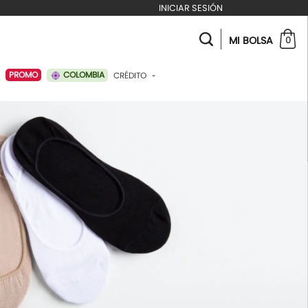
INICIAR SESIÓN
MI BOLSA
0
COLOMBIA
PROMO
CRÉDITO
ABONAR A MI CRÉDITO