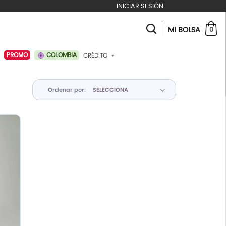
INICIAR SESIÓN
MI BOLSA
0
COLOMBIA
PROMO
CRÉDITO
ABONAR A MI CRÉDITO
Ordenar por: