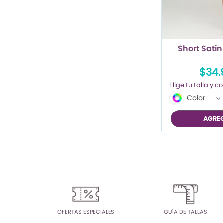
TRENDY PROMO
CONJUNTOS
Short Sati
FRESCA
$34.
Color
AGREG
OFERTAS ESPECIALES
GUÍA DE TALLAS