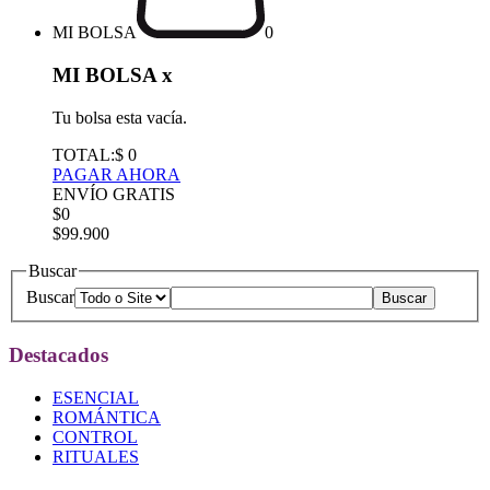
MI BOLSA
0
MI BOLSA
x
Tu bolsa esta vacía.
TOTAL:
$ 0
PAGAR AHORA
ENVÍO GRATIS
$0
$99.900
Buscar
Buscar
Destacados
ESENCIAL
ROMÁNTICA
CONTROL
RITUALES