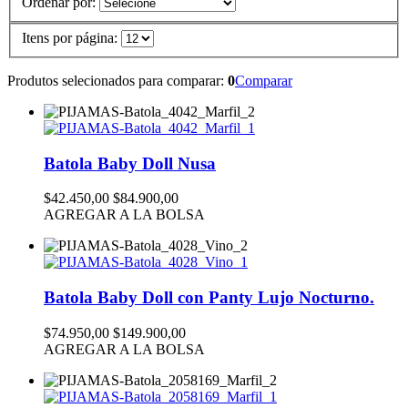
Ordenar por:
Itens por página:
Produtos selecionados para comparar:
0
Comparar
Batola Baby Doll Nusa
$42.450,00
$84.900,00
AGREGAR A LA BOLSA
Batola Baby Doll con Panty Lujo Nocturno.
$74.950,00
$149.900,00
AGREGAR A LA BOLSA