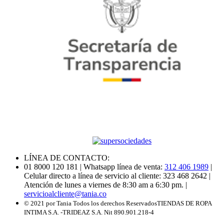
LÍNEA DE CONTACTO:
01 8000 120 181
| Whatsapp línea de venta:
312 406 1989
|
Celular directo a línea de servicio al cliente: 323 468 2642
|
Atención de lunes a viernes de 8:30 am a 6:30 pm.
|
servicioalcliente@tania.co
© 2021 por Tania Todos los derechos Reservados
TIENDAS DE ROPA
INTIMA S.A. -TRIDEAZ S.A. Nit 890.901.218-4