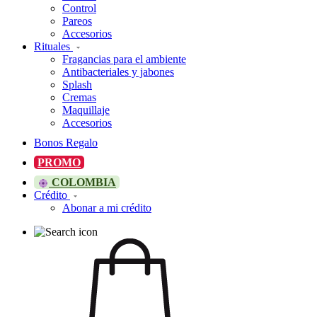
Control
Pareos
Accesorios
Rituales
Fragancias para el ambiente
Antibacteriales y jabones
Splash
Cremas
Maquillaje
Accesorios
Bonos Regalo
PROMO
COLOMBIA
Crédito
Abonar a mi crédito