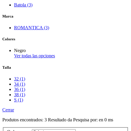
Batola (3)
Marca
ROMANTICA (3)
Colores
Negro
Ver todas las opciones
Talla
32 (1)
34 (1)
36 (1)
38 (1)
S (1)
Cerrar
Produtos encontrados:
3
Resultado da Pesquisa por:
en
0 ms