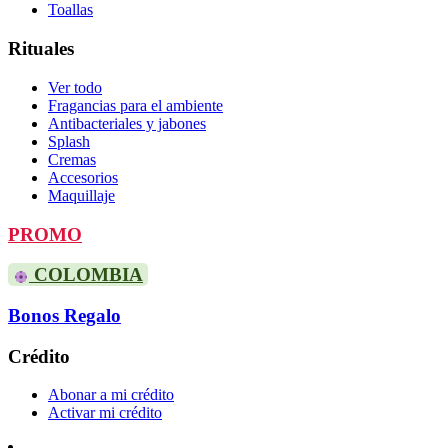
Toallas
Rituales
Ver todo
Fragancias para el ambiente
Antibacteriales y jabones
Splash
Cremas
Accesorios
Maquillaje
PROMO
COLOMBIA
Bonos Regalo
Crédito
Abonar a mi crédito
Activar mi crédito