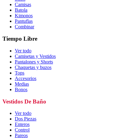
Camisas
Batola
Kimonos
Pantuflas
Combinar
Tiempo Libre
Ver todo
Camisetas y Vestidos
Pantalones y Shorts
Chaquetas y buzos
Tops
Accesorios
Medias
Bonos
Vestidos De Baño
Ver todo
Dos Piezas
Enteros
Control
Pareos