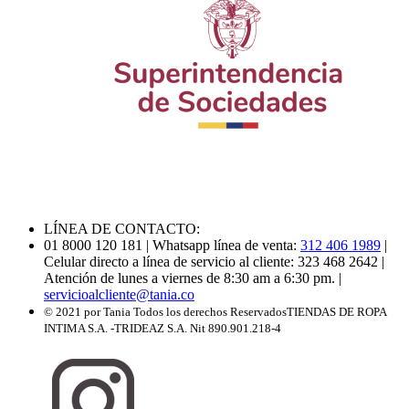
LÍNEA DE CONTACTO:
01 8000 120 181
| Whatsapp línea de venta:
312 406 1989
|
Celular directo a línea de servicio al cliente: 323 468 2642
|
Atención de lunes a viernes de 8:30 am a 6:30 pm.
|
servicioalcliente@tania.co
© 2021 por Tania Todos los derechos Reservados
TIENDAS DE ROPA
INTIMA S.A. -TRIDEAZ S.A. Nit 890.901.218-4