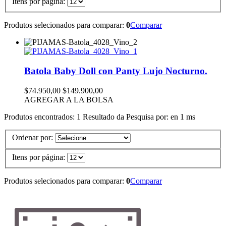
Itens por página:
Produtos selecionados para comparar:
0
Comparar
Batola Baby Doll con Panty Lujo Nocturno.
$74.950,00
$149.900,00
AGREGAR A LA BOLSA
Produtos encontrados:
1
Resultado da Pesquisa por:
en
1 ms
Ordenar por:
Itens por página:
Produtos selecionados para comparar:
0
Comparar