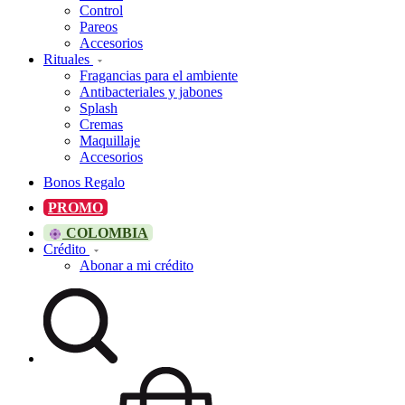
Control
Pareos
Accesorios
Rituales
Fragancias para el ambiente
Antibacteriales y jabones
Splash
Cremas
Maquillaje
Accesorios
Bonos Regalo
PROMO
COLOMBIA
Crédito
Abonar a mi crédito