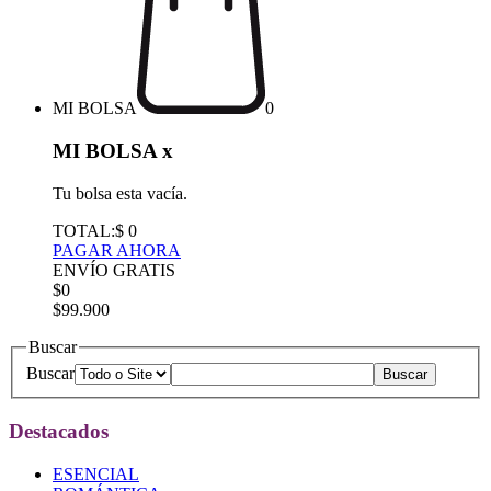
MI BOLSA
0
MI BOLSA
x
Tu bolsa esta vacía.
TOTAL:
$ 0
PAGAR AHORA
ENVÍO GRATIS
$0
$99.900
Buscar
Buscar
Destacados
ESENCIAL