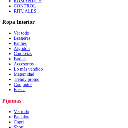
ROMÁNTICA
CONTROL
RITUALES
Ropa Interior
Ver todo
Brasieres
Panties
Algodón
Camisetas
Bodies
Accesorios
Lo más vendido
Maternidad
Trendy promo
Conjuntos
Fresca
Pijamas
Ver todo
Pantalón
Capri
Short