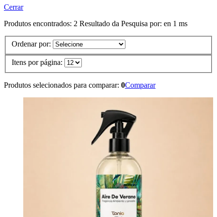
Cerrar
Produtos encontrados:
2
Resultado da Pesquisa por:
en
1 ms
Ordenar por:
Itens por página:
Produtos selecionados para comparar:
0
Comparar