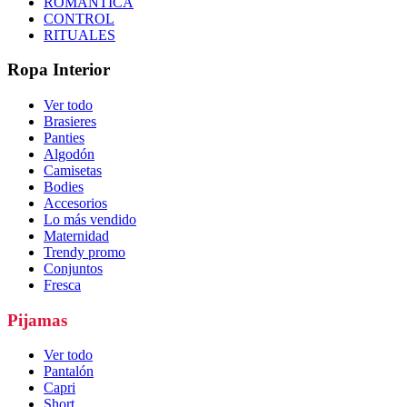
ROMÁNTICA
CONTROL
RITUALES
Ropa Interior
Ver todo
Brasieres
Panties
Algodón
Camisetas
Bodies
Accesorios
Lo más vendido
Maternidad
Trendy promo
Conjuntos
Fresca
Pijamas
Ver todo
Pantalón
Capri
Short