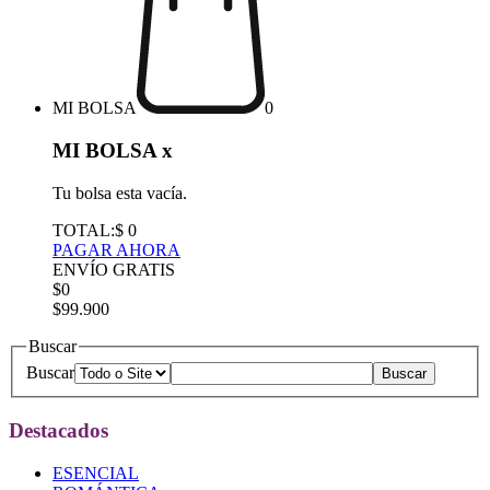
MI BOLSA
0
MI BOLSA
x
Tu bolsa esta vacía.
TOTAL:
$ 0
PAGAR AHORA
ENVÍO GRATIS
$0
$99.900
Buscar
Buscar
Destacados
ESENCIAL