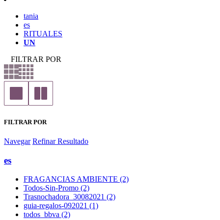
tania
es
RITUALES
UN
FILTRAR POR
FILTRAR POR
Navegar
Refinar Resultado
es
FRAGANCIAS AMBIENTE (2)
Todos-Sin-Promo (2)
Trasnochadora_30082021 (2)
guia-regalos-092021 (1)
todos_bbva (2)