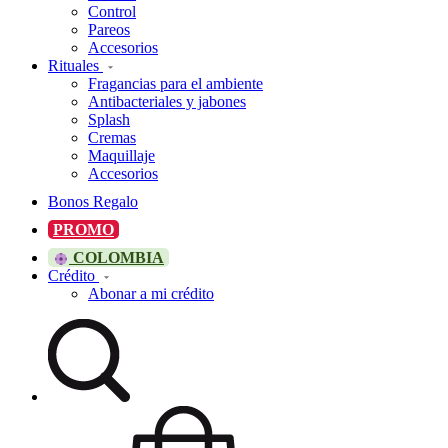
Control
Pareos
Accesorios
Rituales
Fragancias para el ambiente
Antibacteriales y jabones
Splash
Cremas
Maquillaje
Accesorios
Bonos Regalo
PROMO
COLOMBIA
Crédito
Abonar a mi crédito