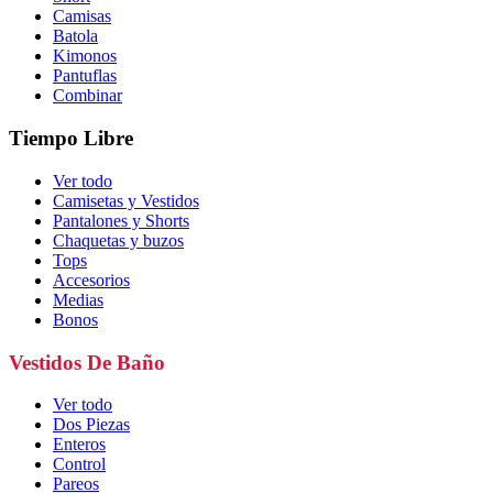
Camisas
Batola
Kimonos
Pantuflas
Combinar
Tiempo Libre
Ver todo
Camisetas y Vestidos
Pantalones y Shorts
Chaquetas y buzos
Tops
Accesorios
Medias
Bonos
Vestidos De Baño
Ver todo
Dos Piezas
Enteros
Control
Pareos