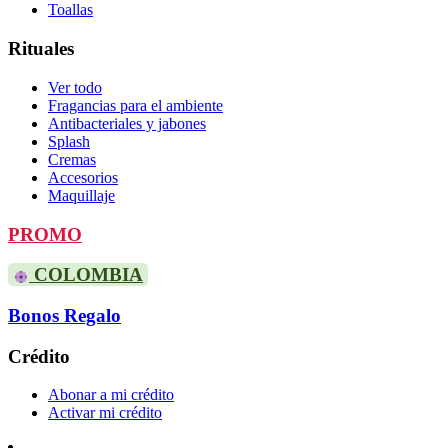
Toallas
Rituales
Ver todo
Fragancias para el ambiente
Antibacteriales y jabones
Splash
Cremas
Accesorios
Maquillaje
PROMO
COLOMBIA
Bonos Regalo
Crédito
Abonar a mi crédito
Activar mi crédito