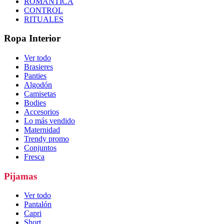
ROMÁNTICA
CONTROL
RITUALES
Ropa Interior
Ver todo
Brasieres
Panties
Algodón
Camisetas
Bodies
Accesorios
Lo más vendido
Maternidad
Trendy promo
Conjuntos
Fresca
Pijamas
Ver todo
Pantalón
Capri
Short