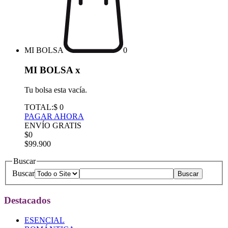
MI BOLSA
0
MI BOLSA
x
Tu bolsa esta vacía.
TOTAL:
$ 0
PAGAR AHORA
ENVÍO GRATIS
$0
$99.900
Buscar
Buscar
Destacados
ESENCIAL