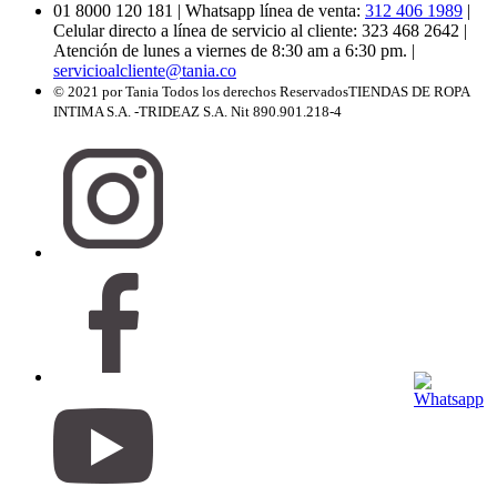
01 8000 120 181
| Whatsapp línea de venta:
312 406 1989
|
Celular directo a línea de servicio al cliente: 323 468 2642
|
Atención de lunes a viernes de 8:30 am a 6:30 pm.
|
servicioalcliente@tania.co
© 2021 por Tania Todos los derechos Reservados
TIENDAS DE ROPA
INTIMA S.A. -TRIDEAZ S.A. Nit 890.901.218-4