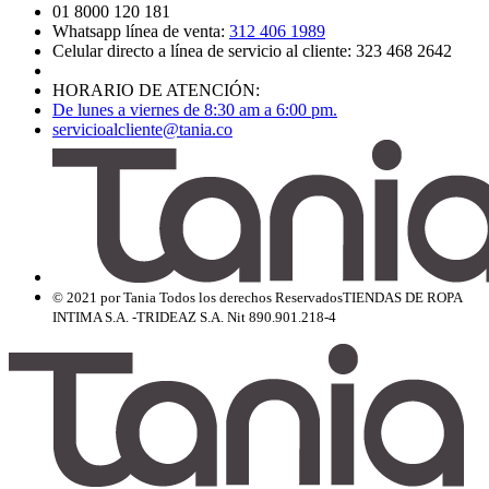
01 8000 120 181
Whatsapp línea de venta:
312 406 1989
Celular directo a línea de servicio al cliente: 323 468 2642
HORARIO DE ATENCIÓN:
De lunes a viernes de 8:30 am a 6:00 pm.
servicioalcliente@tania.co
© 2021 por Tania Todos los derechos Reservados
TIENDAS DE ROPA
INTIMA S.A. -TRIDEAZ S.A. Nit 890.901.218-4