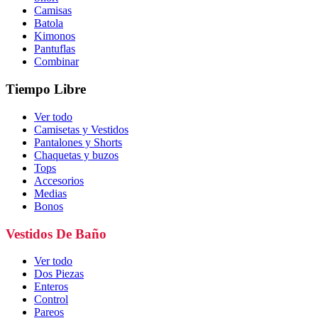
Camisas
Batola
Kimonos
Pantuflas
Combinar
Tiempo Libre
Ver todo
Camisetas y Vestidos
Pantalones y Shorts
Chaquetas y buzos
Tops
Accesorios
Medias
Bonos
Vestidos De Baño
Ver todo
Dos Piezas
Enteros
Control
Pareos