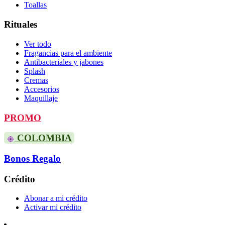
Toallas
Rituales
Ver todo
Fragancias para el ambiente
Antibacteriales y jabones
Splash
Cremas
Accesorios
Maquillaje
PROMO
COLOMBIA
Bonos Regalo
Crédito
Abonar a mi crédito
Activar mi crédito