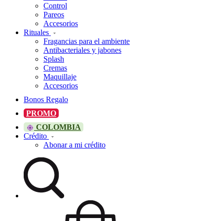
Control
Pareos
Accesorios
Rituales
Fragancias para el ambiente
Antibacteriales y jabones
Splash
Cremas
Maquillaje
Accesorios
Bonos Regalo
PROMO
COLOMBIA
Crédito
Abonar a mi crédito