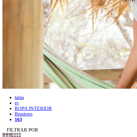
tania
es
ROPA INTERIOR
Brasieres
163
FILTRAR POR