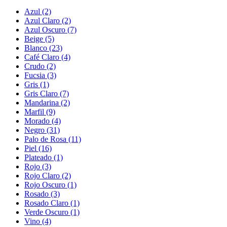
Azul (2)
Azul Claro (2)
Azul Oscuro (7)
Beige (5)
Blanco (23)
Café Claro (4)
Crudo (2)
Fucsia (3)
Gris (1)
Gris Claro (7)
Mandarina (2)
Marfil (9)
Morado (4)
Negro (31)
Palo de Rosa (11)
Piel (16)
Plateado (1)
Rojo (3)
Rojo Claro (2)
Rojo Oscuro (1)
Rosado (3)
Rosado Claro (1)
Verde Oscuro (1)
Vino (4)