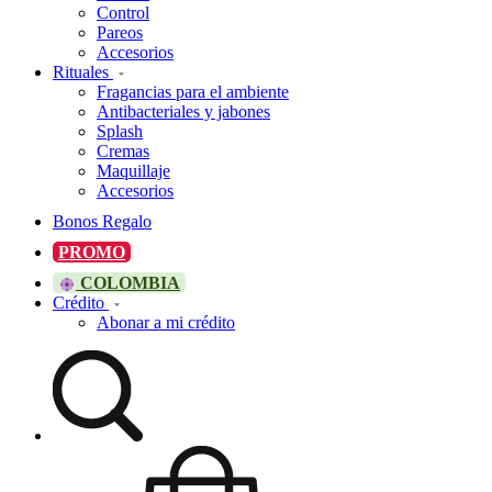
Control
Pareos
Accesorios
Rituales
Fragancias para el ambiente
Antibacteriales y jabones
Splash
Cremas
Maquillaje
Accesorios
Bonos Regalo
PROMO
COLOMBIA
Crédito
Abonar a mi crédito