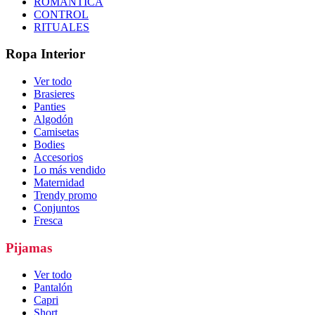
ROMÁNTICA
CONTROL
RITUALES
Ropa Interior
Ver todo
Brasieres
Panties
Algodón
Camisetas
Bodies
Accesorios
Lo más vendido
Maternidad
Trendy promo
Conjuntos
Fresca
Pijamas
Ver todo
Pantalón
Capri
Short