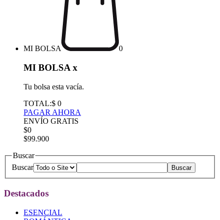
MI BOLSA
0
MI BOLSA
x
Tu bolsa esta vacía.
TOTAL:
$ 0
PAGAR AHORA
ENVÍO GRATIS
$0
$99.900
Buscar
Buscar
Destacados
ESENCIAL