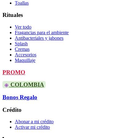
Toallas
Rituales
Ver todo
Fragancias para el ambiente
Antibacteriales y jabones
Splash
Cremas
Accesorios
Maquillaje
PROMO
COLOMBIA
Bonos Regalo
Crédito
Abonar a mi crédito
Activar mi crédito