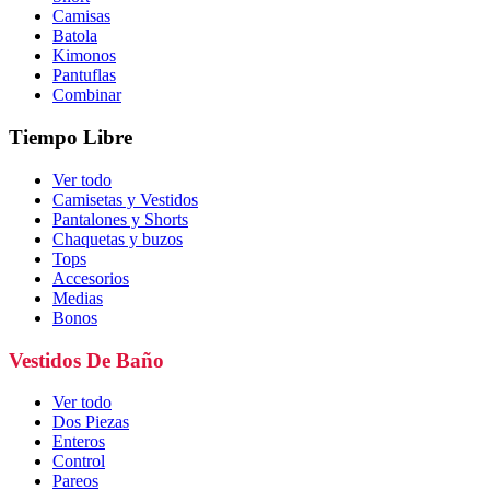
Camisas
Batola
Kimonos
Pantuflas
Combinar
Tiempo Libre
Ver todo
Camisetas y Vestidos
Pantalones y Shorts
Chaquetas y buzos
Tops
Accesorios
Medias
Bonos
Vestidos De Baño
Ver todo
Dos Piezas
Enteros
Control
Pareos