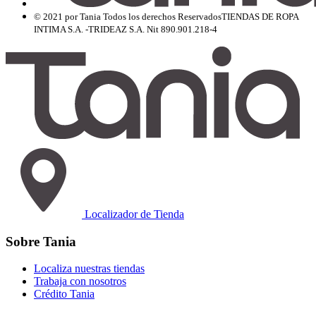
© 2021 por Tania Todos los derechos Reservados
TIENDAS DE ROPA
INTIMA S.A. -TRIDEAZ S.A. Nit 890.901.218-4
Localizador de Tienda
Sobre Tania
Localiza nuestras tiendas
Trabaja con nosotros
Crédito Tania