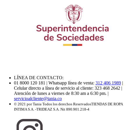
LÍNEA DE CONTACTO:
01 8000 120 181
| Whatsapp línea de venta:
312 406 1989
|
Celular directo a línea de servicio al cliente: 323 468 2642
|
Atención de lunes a viernes de 8:30 am a 6:30 pm.
|
servicioalcliente@tania.co
© 2021 por Tania Todos los derechos Reservados
TIENDAS DE ROPA
INTIMA S.A. -TRIDEAZ S.A. Nit 890.901.218-4