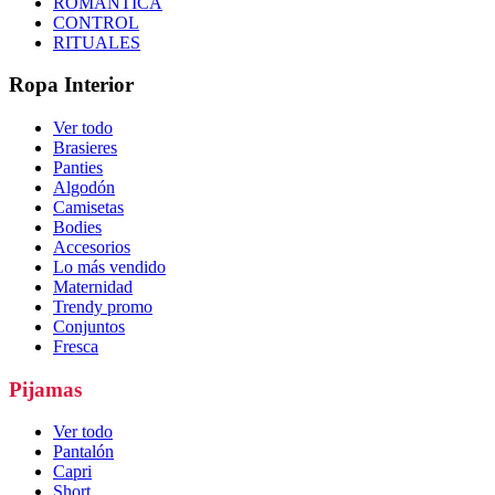
ROMÁNTICA
CONTROL
RITUALES
Ropa Interior
Ver todo
Brasieres
Panties
Algodón
Camisetas
Bodies
Accesorios
Lo más vendido
Maternidad
Trendy promo
Conjuntos
Fresca
Pijamas
Ver todo
Pantalón
Capri
Short