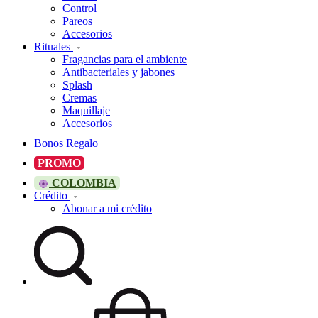
Control
Pareos
Accesorios
Rituales
Fragancias para el ambiente
Antibacteriales y jabones
Splash
Cremas
Maquillaje
Accesorios
Bonos Regalo
PROMO
COLOMBIA
Crédito
Abonar a mi crédito