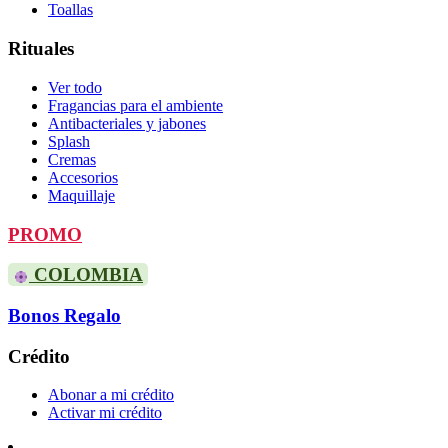
Toallas
Rituales
Ver todo
Fragancias para el ambiente
Antibacteriales y jabones
Splash
Cremas
Accesorios
Maquillaje
PROMO
COLOMBIA
Bonos Regalo
Crédito
Abonar a mi crédito
Activar mi crédito