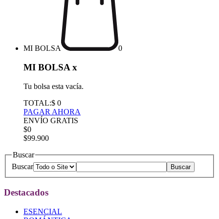
MI BOLSA
0
MI BOLSA
x
Tu bolsa esta vacía.
TOTAL:
$ 0
PAGAR AHORA
ENVÍO GRATIS
$0
$99.900
Buscar
Buscar
Destacados
ESENCIAL