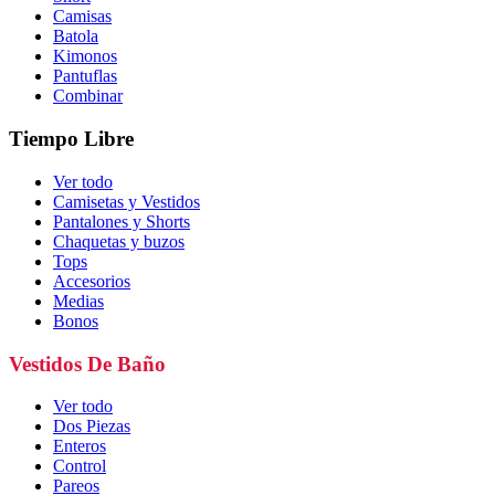
Camisas
Batola
Kimonos
Pantuflas
Combinar
Tiempo Libre
Ver todo
Camisetas y Vestidos
Pantalones y Shorts
Chaquetas y buzos
Tops
Accesorios
Medias
Bonos
Vestidos De Baño
Ver todo
Dos Piezas
Enteros
Control
Pareos