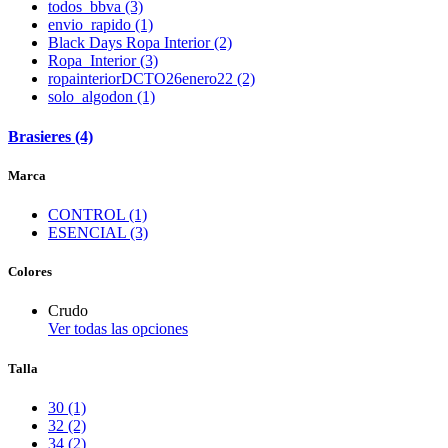
todos_bbva (3)
envio_rapido (1)
Black Days Ropa Interior (2)
Ropa_Interior (3)
ropainteriorDCTO26enero22 (2)
solo_algodon (1)
Brasieres (4)
Marca
CONTROL (1)
ESENCIAL (3)
Colores
Crudo
Ver todas las opciones
Talla
30 (1)
32 (2)
34 (2)