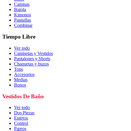
Camisas
Batola
Kimonos
Pantuflas
Combinar
Tiempo Libre
Ver todo
Camisetas y Vestidos
Pantalones y Shorts
Chaquetas y buzos
Tops
Accesorios
Medias
Bonos
Vestidos De Baño
Ver todo
Dos Piezas
Enteros
Control
Pareos