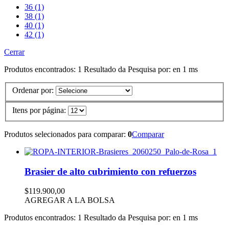
36 (1)
38 (1)
40 (1)
42 (1)
Cerrar
Produtos encontrados:
1
Resultado da Pesquisa por:
en
1 ms
Ordenar por:
Itens por página:
Produtos selecionados para comparar:
0
Comparar
Brasier de alto cubrimiento con refuerzos
$119.900,00
AGREGAR A LA BOLSA
Produtos encontrados:
1
Resultado da Pesquisa por:
en
1 ms