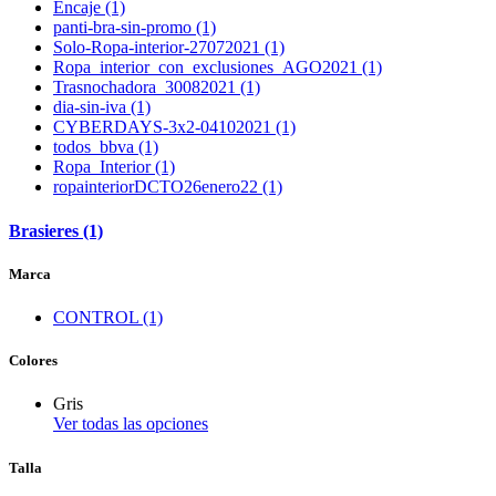
Encaje (1)
panti-bra-sin-promo (1)
Solo-Ropa-interior-27072021 (1)
Ropa_interior_con_exclusiones_AGO2021 (1)
Trasnochadora_30082021 (1)
dia-sin-iva (1)
CYBERDAYS-3x2-04102021 (1)
todos_bbva (1)
Ropa_Interior (1)
ropainteriorDCTO26enero22 (1)
Brasieres (1)
Marca
CONTROL (1)
Colores
Gris
Ver todas las opciones
Talla