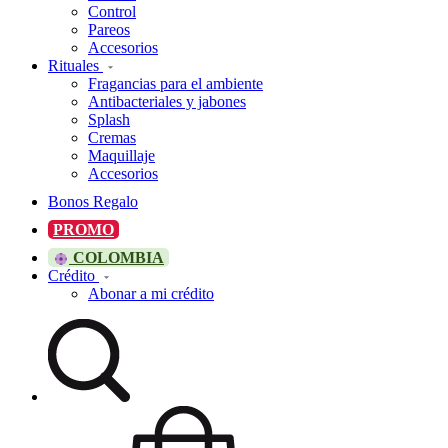
Control
Pareos
Accesorios
Rituales
Fragancias para el ambiente
Antibacteriales y jabones
Splash
Cremas
Maquillaje
Accesorios
Bonos Regalo
PROMO
COLOMBIA
Crédito
Abonar a mi crédito