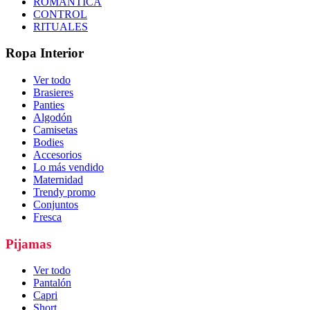
ROMÁNTICA
CONTROL
RITUALES
Ropa Interior
Ver todo
Brasieres
Panties
Algodón
Camisetas
Bodies
Accesorios
Lo más vendido
Maternidad
Trendy promo
Conjuntos
Fresca
Pijamas
Ver todo
Pantalón
Capri
Short