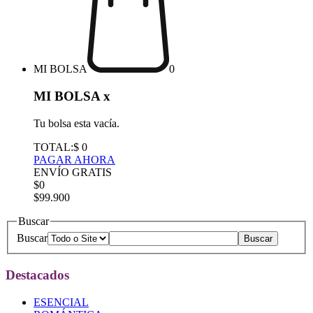
MI BOLSA
0
MI BOLSA
x
Tu bolsa esta vacía.
TOTAL:
$ 0
PAGAR AHORA
ENVÍO GRATIS
$0
$99.900
Buscar
Buscar
Destacados
ESENCIAL