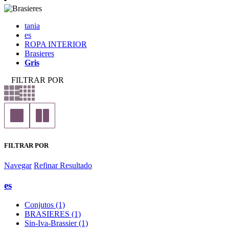
tania
es
ROPA INTERIOR
Brasieres
Gris
FILTRAR POR
FILTRAR POR
Navegar
Refinar Resultado
es
Conjutos (1)
BRASIERES (1)
Sin-Iva-Brassier (1)