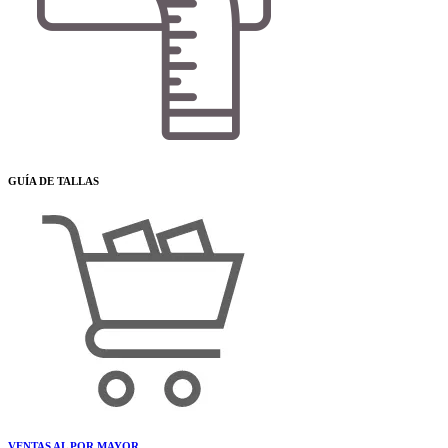
GUÍA DE TALLAS
VENTAS AL POR MAYOR