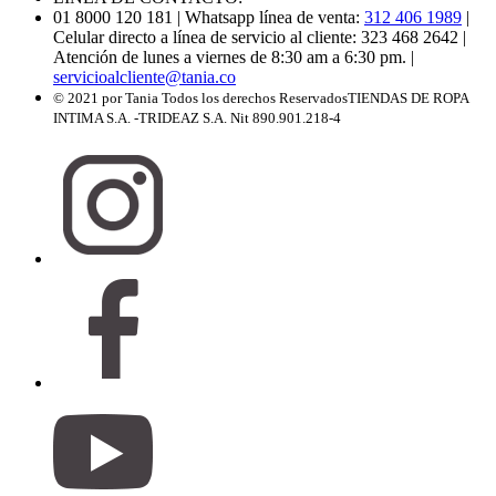
01 8000 120 181
| Whatsapp línea de venta:
312 406 1989
|
Celular directo a línea de servicio al cliente: 323 468 2642
|
Atención de lunes a viernes de 8:30 am a 6:30 pm.
|
servicioalcliente@tania.co
© 2021 por Tania Todos los derechos Reservados
TIENDAS DE ROPA
INTIMA S.A. -TRIDEAZ S.A. Nit 890.901.218-4