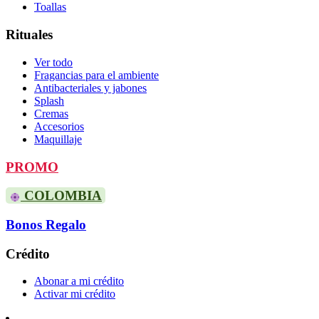
Toallas
Rituales
Ver todo
Fragancias para el ambiente
Antibacteriales y jabones
Splash
Cremas
Accesorios
Maquillaje
PROMO
COLOMBIA
Bonos Regalo
Crédito
Abonar a mi crédito
Activar mi crédito