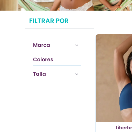
TRENDY PROMO
FILTRAR POR
CONJUNTOS
FRESCA
Marca
Colores
Marfil
Talla
Liberb