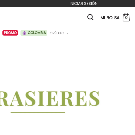
INICIAR SESIÓN
MI BOLSA
0
COLOMBIA
PROMO
CRÉDITO
ABONAR A MI CRÉDITO