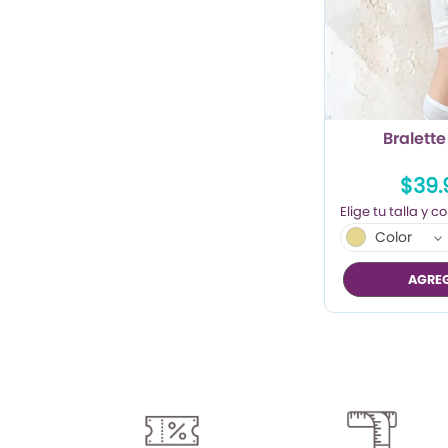
Bralette
$39.
Color
AGREG