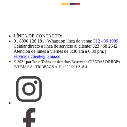
LÍNEA DE CONTACTO:
01 8000 120 181
| Whatsapp línea de venta:
312 406 1989
|
Celular directo a línea de servicio al cliente: 323 468 2642
|
Atención de lunes a viernes de 8:30 am a 6:30 pm.
|
servicioalcliente@tania.co
© 2021 por Tania Todos los derechos Reservados
TIENDAS DE ROPA
INTIMA S.A. -TRIDEAZ S.A. Nit 890.901.218-4