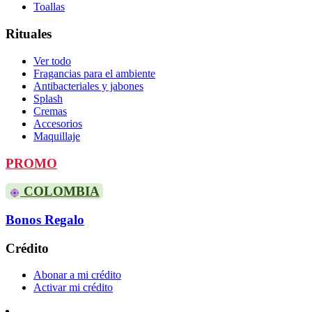
Toallas
Rituales
Ver todo
Fragancias para el ambiente
Antibacteriales y jabones
Splash
Cremas
Accesorios
Maquillaje
PROMO
COLOMBIA
Bonos Regalo
Crédito
Abonar a mi crédito
Activar mi crédito