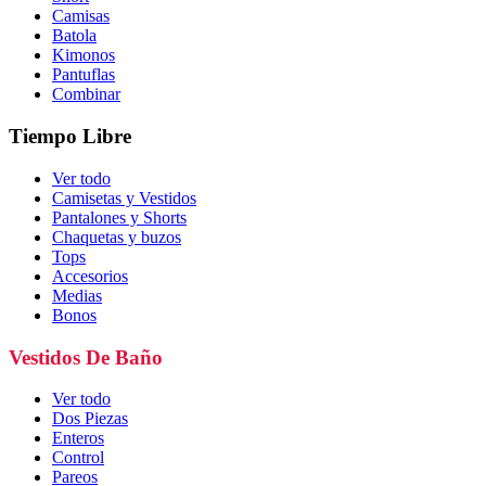
Camisas
Batola
Kimonos
Pantuflas
Combinar
Tiempo Libre
Ver todo
Camisetas y Vestidos
Pantalones y Shorts
Chaquetas y buzos
Tops
Accesorios
Medias
Bonos
Vestidos De Baño
Ver todo
Dos Piezas
Enteros
Control
Pareos