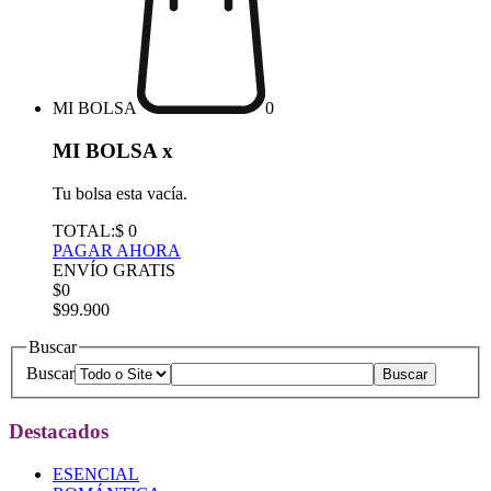
MI BOLSA
0
MI BOLSA
x
Tu bolsa esta vacía.
TOTAL:
$ 0
PAGAR AHORA
ENVÍO GRATIS
$0
$99.900
Buscar
Buscar
Destacados
ESENCIAL