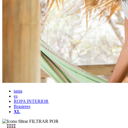
tania
es
ROPA INTERIOR
Brasieres
XL
FILTRAR POR