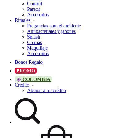
Control
Pareos
Accesorios
Rituales
Fragancias para el ambiente
Antibacteriales y jabones
Splash
Cremas
Maquillaje
Accesorios
Bonos Regalo
PROMO
COLOMBIA
Crédito
Abonar a mi crédito