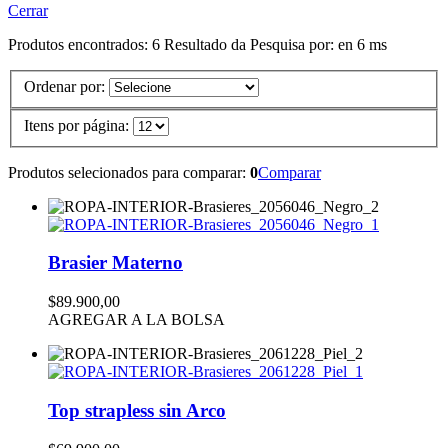
Cerrar
Produtos encontrados:
6
Resultado da Pesquisa por:
en
6 ms
Ordenar por:
Itens por página:
Produtos selecionados para comparar:
0
Comparar
Brasier Materno
$89.900,00
AGREGAR A LA BOLSA
Top strapless sin Arco