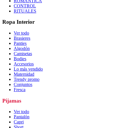
ROMÁNTICA
CONTROL
RITUALES
Ropa Interior
Ver todo
Brasieres
Panties
Algodón
Camisetas
Bodies
Accesorios
Lo más vendido
Maternidad
Trendy promo
Conjuntos
Fresca
Pijamas
Ver todo
Pantalón
Capri
Short