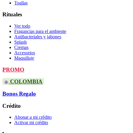
Toallas
Rituales
Ver todo
Fragancias para el ambiente
Antibacteriales y jabones
Splash
Cremas
Accesorios
Maquillaje
PROMO
COLOMBIA
Bonos Regalo
Crédito
Abonar a mi crédito
Activar mi crédito