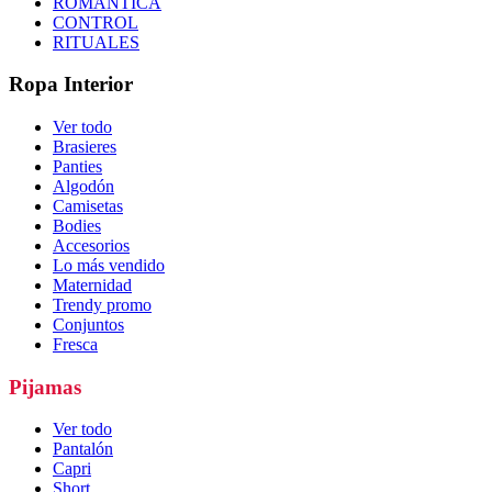
ROMÁNTICA
CONTROL
RITUALES
Ropa Interior
Ver todo
Brasieres
Panties
Algodón
Camisetas
Bodies
Accesorios
Lo más vendido
Maternidad
Trendy promo
Conjuntos
Fresca
Pijamas
Ver todo
Pantalón
Capri
Short