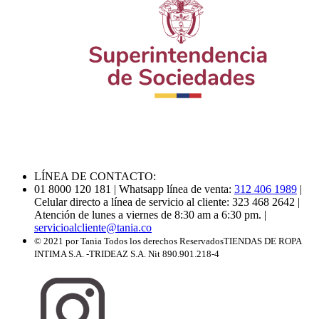
LÍNEA DE CONTACTO:
01 8000 120 181
| Whatsapp línea de venta:
312 406 1989
|
Celular directo a línea de servicio al cliente: 323 468 2642
|
Atención de lunes a viernes de 8:30 am a 6:30 pm.
|
servicioalcliente@tania.co
© 2021 por Tania Todos los derechos Reservados
TIENDAS DE ROPA
INTIMA S.A. -TRIDEAZ S.A. Nit 890.901.218-4