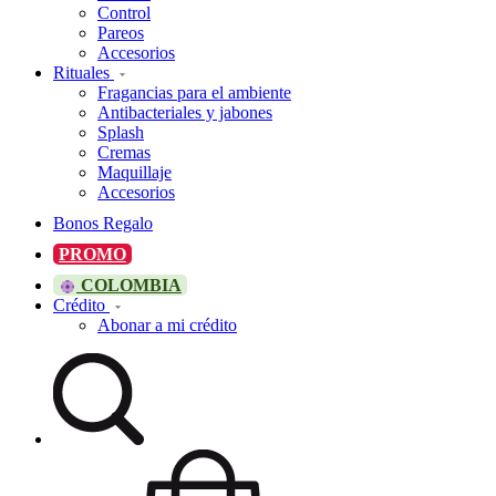
Control
Pareos
Accesorios
Rituales
Fragancias para el ambiente
Antibacteriales y jabones
Splash
Cremas
Maquillaje
Accesorios
Bonos Regalo
PROMO
COLOMBIA
Crédito
Abonar a mi crédito