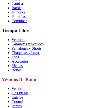
Camisas
Batola
Kimonos
Pantuflas
Combinar
Tiempo Libre
Ver todo
Camisetas y Vestidos
Pantalones y Shorts
Chaquetas y buzos
Tops
Accesorios
Medias
Bonos
Vestidos De Baño
Ver todo
Dos Piezas
Enteros
Control
Pareos