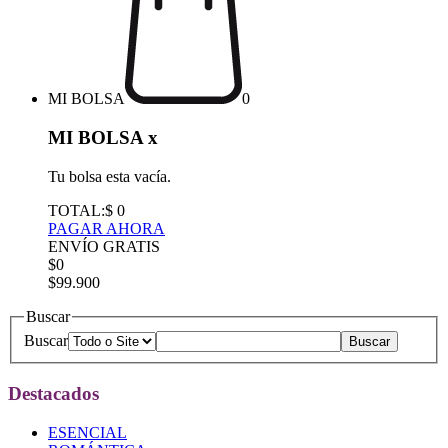
MI BOLSA
0
MI BOLSA
x
Tu bolsa esta vacía.
TOTAL:
$ 0
PAGAR AHORA
ENVÍO GRATIS
$0
$99.900
Buscar
Buscar
Destacados
ESENCIAL