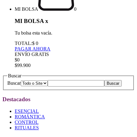
MI BOLSA
0
MI BOLSA
x
Tu bolsa esta vacía.
TOTAL:
$ 0
PAGAR AHORA
ENVÍO GRATIS
$0
$99.900
Buscar
Buscar
Destacados
ESENCIAL
ROMÁNTICA
CONTROL
RITUALES