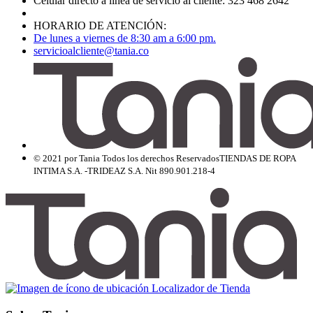
Celular directo a línea de servicio al cliente: 323 468 2642
HORARIO DE ATENCIÓN:
De lunes a viernes de 8:30 am a 6:00 pm.
servicioalcliente@tania.co
© 2021 por Tania Todos los derechos Reservados
TIENDAS DE ROPA
INTIMA S.A. -TRIDEAZ S.A. Nit 890.901.218-4
Localizador de Tienda