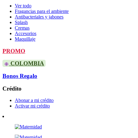
Ver todo
Fragancias para el ambiente
Antibacteriales y jabones
Splash
Cremas
Accesorios
Maquillaje
PROMO
COLOMBIA
Bonos Regalo
Crédito
Abonar a mi crédito
Activar mi crédito