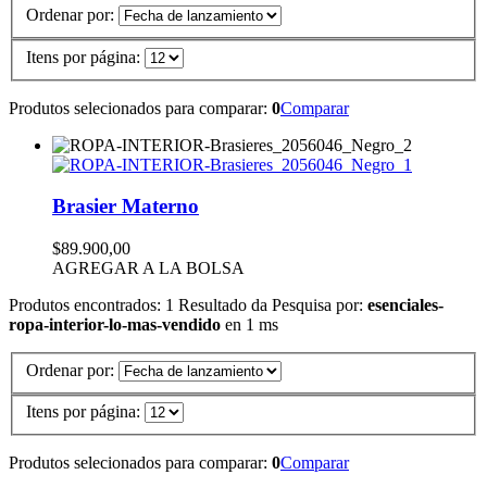
Ordenar por:
Itens por página:
Produtos selecionados para comparar:
0
Comparar
Brasier Materno
$89.900,00
AGREGAR A LA BOLSA
Produtos encontrados:
1
Resultado da Pesquisa por:
esenciales-
ropa-interior-lo-mas-vendido
en
1 ms
Ordenar por:
Itens por página:
Produtos selecionados para comparar:
0
Comparar