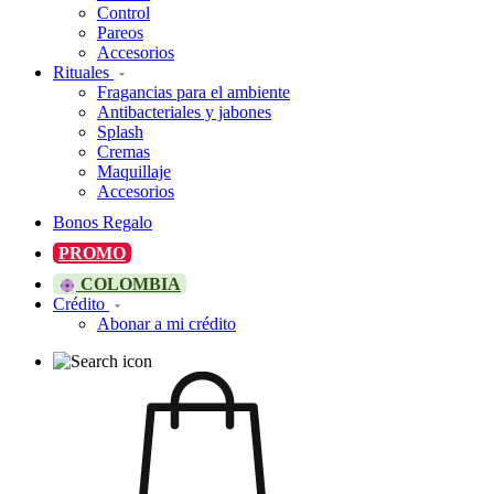
Control
Pareos
Accesorios
Rituales
Fragancias para el ambiente
Antibacteriales y jabones
Splash
Cremas
Maquillaje
Accesorios
Bonos Regalo
PROMO
COLOMBIA
Crédito
Abonar a mi crédito