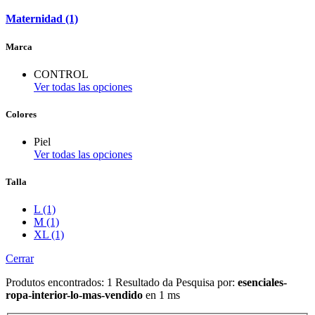
Maternidad (1)
Marca
CONTROL
Ver todas las opciones
Colores
Piel
Ver todas las opciones
Talla
L (1)
M (1)
XL (1)
Cerrar
Produtos encontrados:
1
Resultado da Pesquisa por:
esenciales-
ropa-interior-lo-mas-vendido
en
1 ms