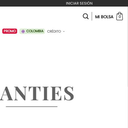
INICIAR SESIÓN
MI BOLSA
0
COLOMBIA
PROMO
CRÉDITO
ABONAR A MI CRÉDITO