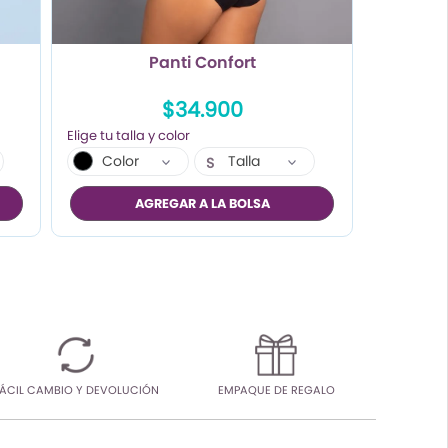
Panti Confort
$34.900
Color
Talla
S
AGREGAR A LA BOLSA
ÁCIL CAMBIO Y DEVOLUCIÓN
EMPAQUE DE REGALO