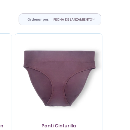
Ordenar por:
on
Panti Cinturilla