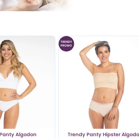
TRENDY
PROMO
Panty Algodon
Trendy Panty Hipster Algod