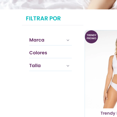
TRENDY PROMO
FILTRAR POR
CONJUNTOS
FRESCA
TRENDY
PROMO
Marca
Colores
Piel
Talla
Trendy 