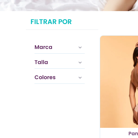
TRENDY PROMO
FILTRAR POR
CONJUNTOS
FRESCA
Marca
Talla
Colores
Pan