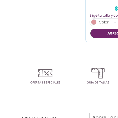
$
Color
AGREG
OFERTAS ESPECIALES
GUÍA DE TALLAS
Sobre Tan
LÍNEA DE CONTACTO: