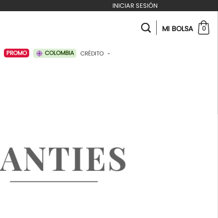
INICIAR SESIÓN
MI BOLSA
0
COLOMBIA
PROMO
CRÉDITO
ABONAR A MI CRÉDITO