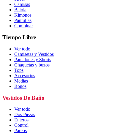
Camisas
Batola
Kimonos
Pantuflas
Combinar
Tiempo Libre
Ver todo
Camisetas y Vestidos
Pantalones y Shorts
Chaquetas y buzos
Tops
Accesorios
Medias
Bonos
Vestidos De Baño
Ver todo
Dos Piezas
Enteros
Control
Pareos