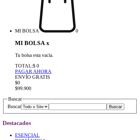
MI BOLSA
0
MI BOLSA
x
Tu bolsa esta vacía.
TOTAL:
$ 0
PAGAR AHORA
ENVÍO GRATIS
$0
$99.900
Buscar
Buscar
Destacados
ESENCIAL