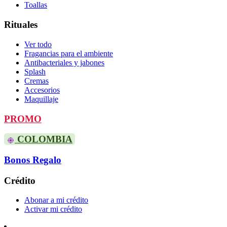
Toallas
Rituales
Ver todo
Fragancias para el ambiente
Antibacteriales y jabones
Splash
Cremas
Accesorios
Maquillaje
PROMO
COLOMBIA
Bonos Regalo
Crédito
Abonar a mi crédito
Activar mi crédito