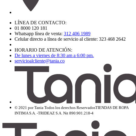
LÍNEA DE CONTACTO:
01 8000 120 181
Whatsapp línea de venta:
312 406 1989
Celular directo a línea de servicio al cliente: 323 468 2642
HORARIO DE ATENCIÓN:
De lunes a viernes de 8:30 am a 6:00 pm.
servicioalcliente@tania.co
© 2021 por Tania Todos los derechos Reservados
TIENDAS DE ROPA
INTIMA S.A. -TRIDEAZ S.A. Nit 890.901.218-4