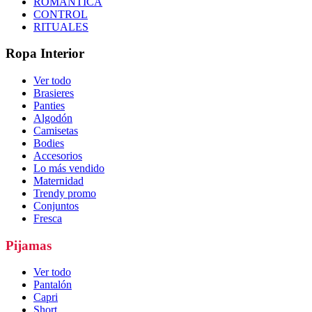
ROMÁNTICA
CONTROL
RITUALES
Ropa Interior
Ver todo
Brasieres
Panties
Algodón
Camisetas
Bodies
Accesorios
Lo más vendido
Maternidad
Trendy promo
Conjuntos
Fresca
Pijamas
Ver todo
Pantalón
Capri
Short