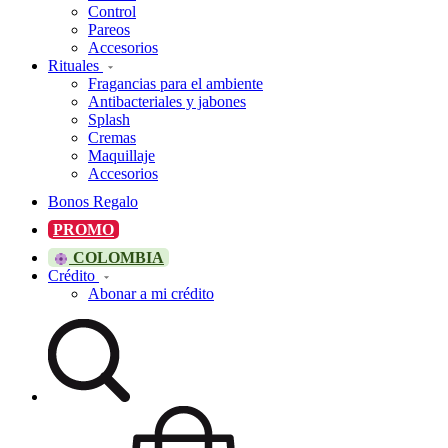
Control
Pareos
Accesorios
Rituales
Fragancias para el ambiente
Antibacteriales y jabones
Splash
Cremas
Maquillaje
Accesorios
Bonos Regalo
PROMO
COLOMBIA
Crédito
Abonar a mi crédito