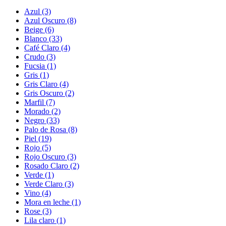
Azul (3)
Azul Oscuro (8)
Beige (6)
Blanco (33)
Café Claro (4)
Crudo (3)
Fucsia (1)
Gris (1)
Gris Claro (4)
Gris Oscuro (2)
Marfil (7)
Morado (2)
Negro (33)
Palo de Rosa (8)
Piel (19)
Rojo (5)
Rojo Oscuro (3)
Rosado Claro (2)
Verde (1)
Verde Claro (3)
Vino (4)
Mora en leche (1)
Rose (3)
Lila claro (1)