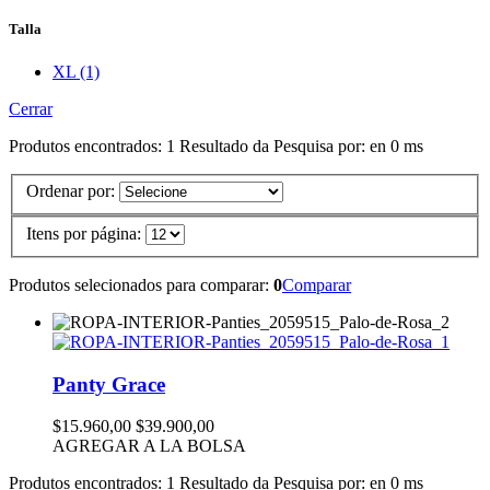
Talla
XL (1)
Cerrar
Produtos encontrados:
1
Resultado da Pesquisa por:
en
0 ms
Ordenar por:
Itens por página:
Produtos selecionados para comparar:
0
Comparar
Panty Grace
$15.960,00
$39.900,00
AGREGAR A LA BOLSA
Produtos encontrados:
1
Resultado da Pesquisa por:
en
0 ms