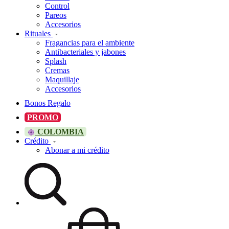
Control
Pareos
Accesorios
Rituales
Fragancias para el ambiente
Antibacteriales y jabones
Splash
Cremas
Maquillaje
Accesorios
Bonos Regalo
PROMO
COLOMBIA
Crédito
Abonar a mi crédito