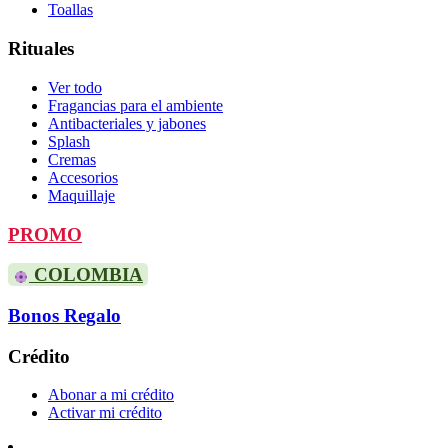
Toallas
Rituales
Ver todo
Fragancias para el ambiente
Antibacteriales y jabones
Splash
Cremas
Accesorios
Maquillaje
PROMO
COLOMBIA
Bonos Regalo
Crédito
Abonar a mi crédito
Activar mi crédito