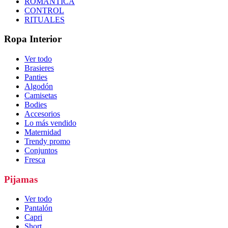
ROMÁNTICA
CONTROL
RITUALES
Ropa Interior
Ver todo
Brasieres
Panties
Algodón
Camisetas
Bodies
Accesorios
Lo más vendido
Maternidad
Trendy promo
Conjuntos
Fresca
Pijamas
Ver todo
Pantalón
Capri
Short