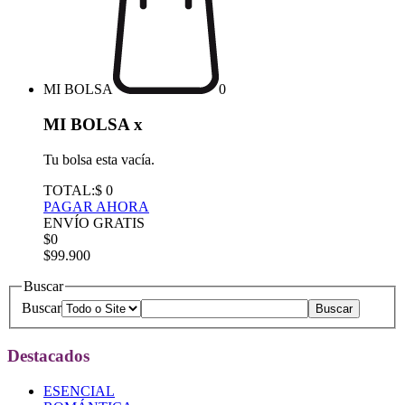
MI BOLSA
0
MI BOLSA
x
Tu bolsa esta vacía.
TOTAL:
$ 0
PAGAR AHORA
ENVÍO GRATIS
$0
$99.900
Buscar
Buscar
Destacados
ESENCIAL