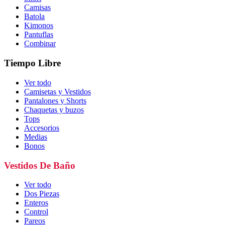
Camisas
Batola
Kimonos
Pantuflas
Combinar
Tiempo Libre
Ver todo
Camisetas y Vestidos
Pantalones y Shorts
Chaquetas y buzos
Tops
Accesorios
Medias
Bonos
Vestidos De Baño
Ver todo
Dos Piezas
Enteros
Control
Pareos