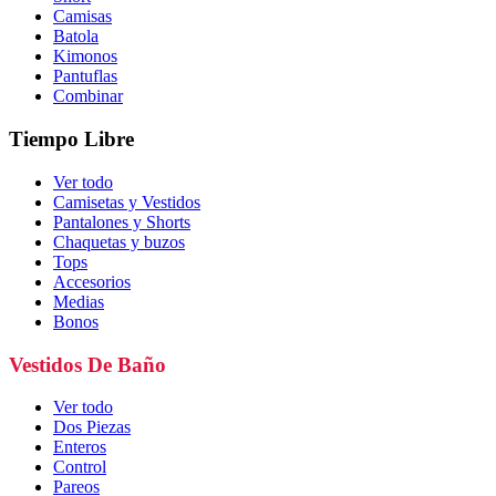
Camisas
Batola
Kimonos
Pantuflas
Combinar
Tiempo Libre
Ver todo
Camisetas y Vestidos
Pantalones y Shorts
Chaquetas y buzos
Tops
Accesorios
Medias
Bonos
Vestidos De Baño
Ver todo
Dos Piezas
Enteros
Control
Pareos