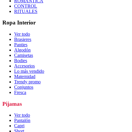
ROMÁNTICA
CONTROL
RITUALES
Ropa Interior
Ver todo
Brasieres
Panties
Algodón
Camisetas
Bodies
Accesorios
Lo más vendido
Maternidad
Trendy promo
Conjuntos
Fresca
Pijamas
Ver todo
Pantalón
Capri
Short