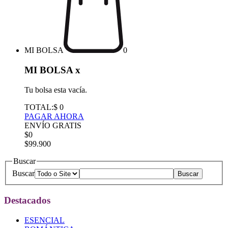
MI BOLSA
0
MI BOLSA
x
Tu bolsa esta vacía.
TOTAL:
$ 0
PAGAR AHORA
ENVÍO GRATIS
$0
$99.900
Buscar
Buscar
Destacados
ESENCIAL