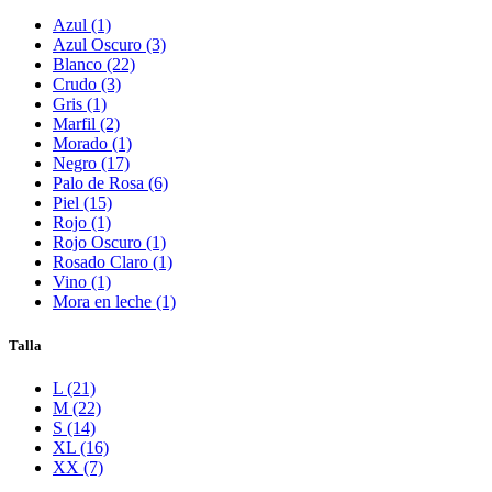
Azul (1)
Azul Oscuro (3)
Blanco (22)
Crudo (3)
Gris (1)
Marfil (2)
Morado (1)
Negro (17)
Palo de Rosa (6)
Piel (15)
Rojo (1)
Rojo Oscuro (1)
Rosado Claro (1)
Vino (1)
Mora en leche (1)
Talla
L (21)
M (22)
S (14)
XL (16)
XX (7)