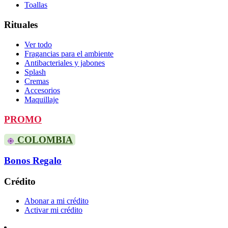
Toallas
Rituales
Ver todo
Fragancias para el ambiente
Antibacteriales y jabones
Splash
Cremas
Accesorios
Maquillaje
PROMO
COLOMBIA
Bonos Regalo
Crédito
Abonar a mi crédito
Activar mi crédito