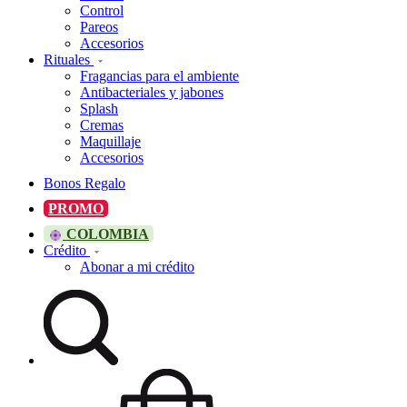
Control
Pareos
Accesorios
Rituales
Fragancias para el ambiente
Antibacteriales y jabones
Splash
Cremas
Maquillaje
Accesorios
Bonos Regalo
PROMO
COLOMBIA
Crédito
Abonar a mi crédito