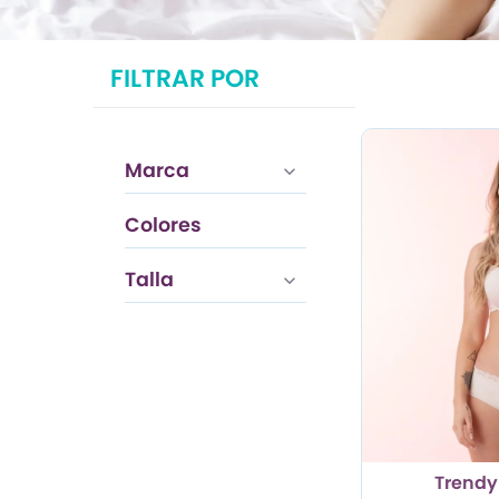
TRENDY PROMO
FILTRAR POR
CONJUNTOS
FRESCA
Marca
Colores
Palo de Rosa
Talla
Trendy