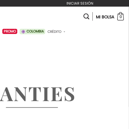
INICIAR SESIÓN
MI BOLSA
0
COLOMBIA
PROMO
CRÉDITO
ABONAR A MI CRÉDITO