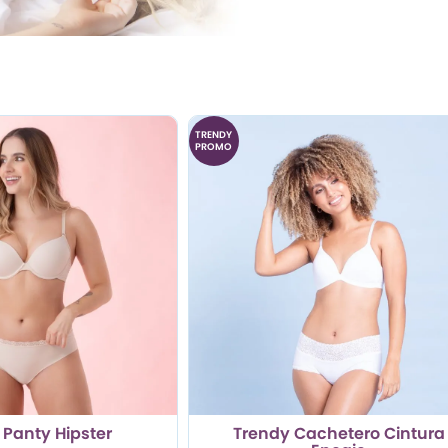
TRENDY
PROMO
 Panty Hipster
Trendy Cachetero Cintura