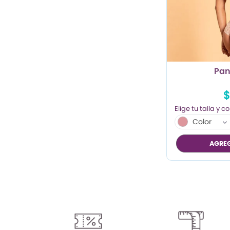
Pan
$
Color
AGREG