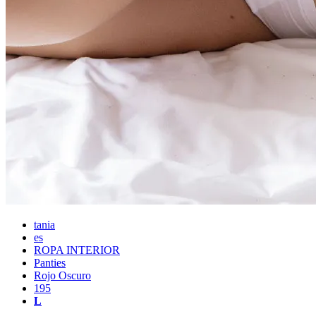
tania
es
ROPA INTERIOR
Panties
Rojo Oscuro
195
L