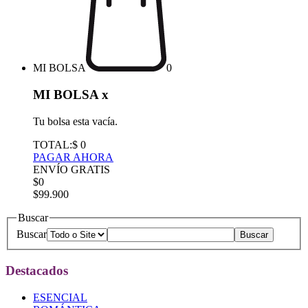
MI BOLSA
0
MI BOLSA
x
Tu bolsa esta vacía.
TOTAL:
$ 0
PAGAR AHORA
ENVÍO GRATIS
$0
$99.900
Buscar
Buscar
Destacados
ESENCIAL