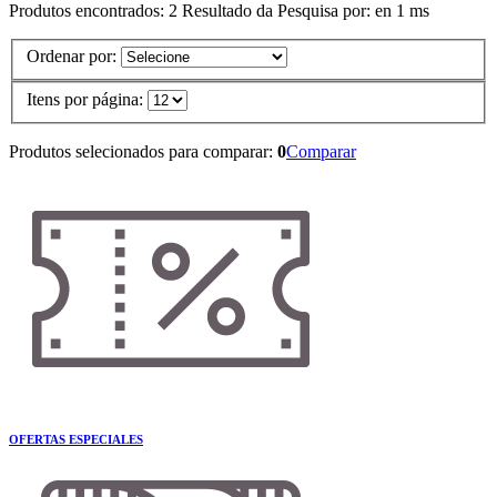
Produtos encontrados:
2
Resultado da Pesquisa por:
en
1 ms
Ordenar por:
Itens por página:
Produtos selecionados para comparar:
0
Comparar
OFERTAS ESPECIALES