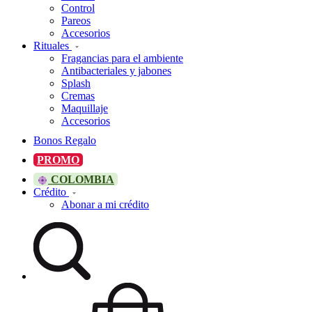
Control
Pareos
Accesorios
Rituales
Fragancias para el ambiente
Antibacteriales y jabones
Splash
Cremas
Maquillaje
Accesorios
Bonos Regalo
PROMO
COLOMBIA
Crédito
Abonar a mi crédito