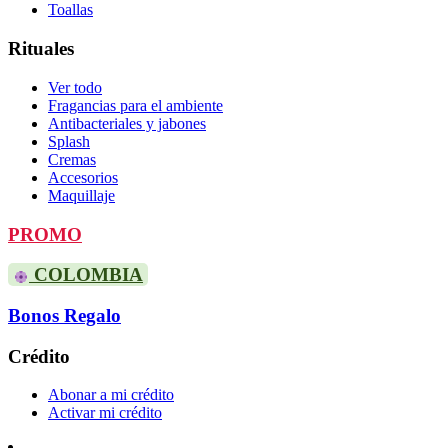
Toallas
Rituales
Ver todo
Fragancias para el ambiente
Antibacteriales y jabones
Splash
Cremas
Accesorios
Maquillaje
PROMO
COLOMBIA
Bonos Regalo
Crédito
Abonar a mi crédito
Activar mi crédito