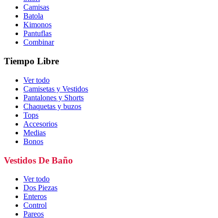
Camisas
Batola
Kimonos
Pantuflas
Combinar
Tiempo Libre
Ver todo
Camisetas y Vestidos
Pantalones y Shorts
Chaquetas y buzos
Tops
Accesorios
Medias
Bonos
Vestidos De Baño
Ver todo
Dos Piezas
Enteros
Control
Pareos