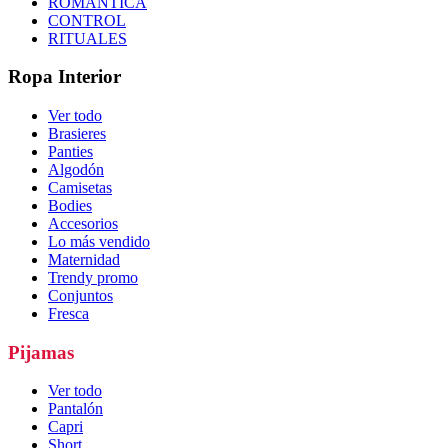
ROMÁNTICA
CONTROL
RITUALES
Ropa Interior
Ver todo
Brasieres
Panties
Algodón
Camisetas
Bodies
Accesorios
Lo más vendido
Maternidad
Trendy promo
Conjuntos
Fresca
Pijamas
Ver todo
Pantalón
Capri
Short