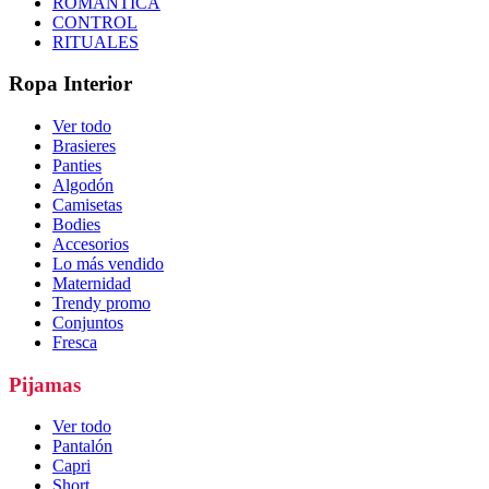
ROMÁNTICA
CONTROL
RITUALES
Ropa Interior
Ver todo
Brasieres
Panties
Algodón
Camisetas
Bodies
Accesorios
Lo más vendido
Maternidad
Trendy promo
Conjuntos
Fresca
Pijamas
Ver todo
Pantalón
Capri
Short