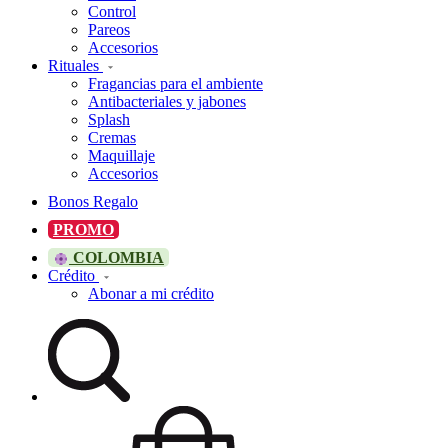
Control
Pareos
Accesorios
Rituales
Fragancias para el ambiente
Antibacteriales y jabones
Splash
Cremas
Maquillaje
Accesorios
Bonos Regalo
PROMO
COLOMBIA
Crédito
Abonar a mi crédito