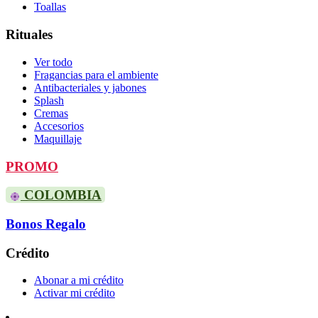
Toallas
Rituales
Ver todo
Fragancias para el ambiente
Antibacteriales y jabones
Splash
Cremas
Accesorios
Maquillaje
PROMO
COLOMBIA
Bonos Regalo
Crédito
Abonar a mi crédito
Activar mi crédito