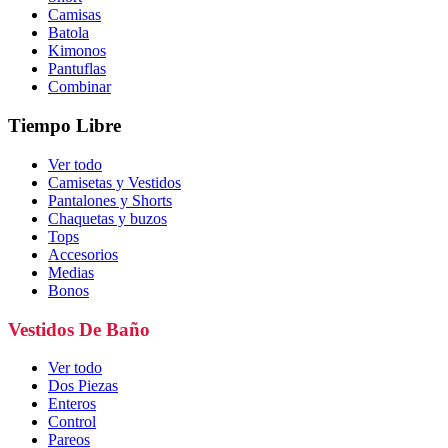
Camisas
Batola
Kimonos
Pantuflas
Combinar
Tiempo Libre
Ver todo
Camisetas y Vestidos
Pantalones y Shorts
Chaquetas y buzos
Tops
Accesorios
Medias
Bonos
Vestidos De Baño
Ver todo
Dos Piezas
Enteros
Control
Pareos