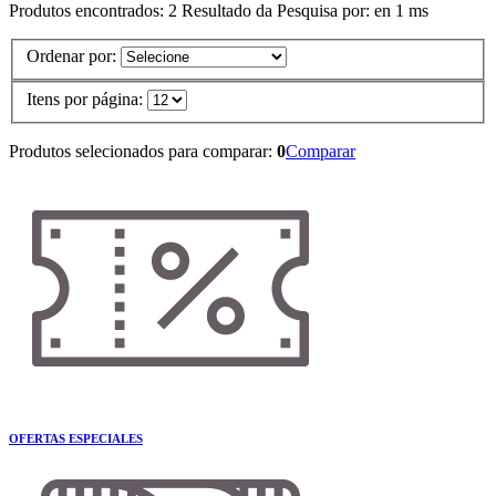
Produtos encontrados:
2
Resultado da Pesquisa por:
en
1 ms
Ordenar por:
Itens por página:
Produtos selecionados para comparar:
0
Comparar
OFERTAS ESPECIALES