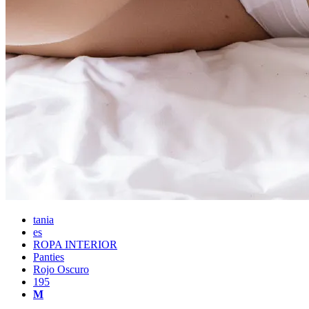
tania
es
ROPA INTERIOR
Panties
Rojo Oscuro
195
M