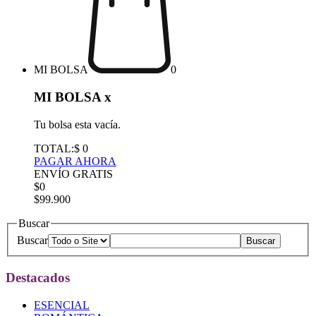
MI BOLSA
0
MI BOLSA
x
Tu bolsa esta vacía.
TOTAL:
$ 0
PAGAR AHORA
ENVÍO GRATIS
$0
$99.900
Buscar
Buscar
Destacados
ESENCIAL