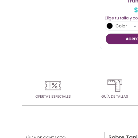
Tra
$
Color
AGREG
OFERTAS ESPECIALES
GUÍA DE TALLAS
Sobre Tan
LÍNEA DE CONTACTO: