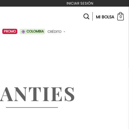
INICIAR SESIÓN
MI BOLSA
0
COLOMBIA
PROMO
CRÉDITO
ABONAR A MI CRÉDITO