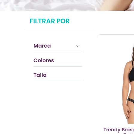
TRENDY PROMO
FILTRAR POR
CONJUNTOS
FRESCA
Marca
Colores
Rojo Oscuro
Talla
S
Trendy Brasi