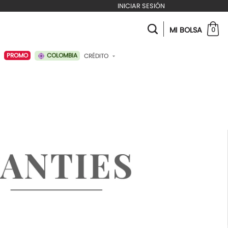
INICIAR SESIÓN
MI BOLSA
0
COLOMBIA
PROMO
CRÉDITO
ABONAR A MI CRÉDITO