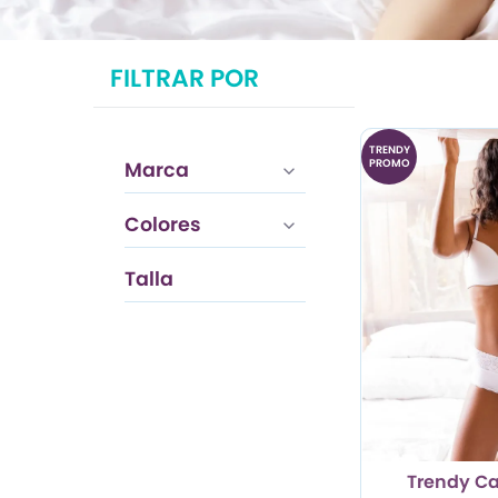
TRENDY PROMO
FILTRAR POR
CONJUNTOS
FRESCA
TRENDY
PROMO
Marca
Colores
Talla
S
Trendy Ca