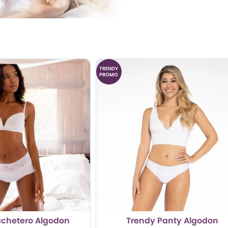
TRENDY
PROMO
chetero Algodon
Trendy Panty Algodon