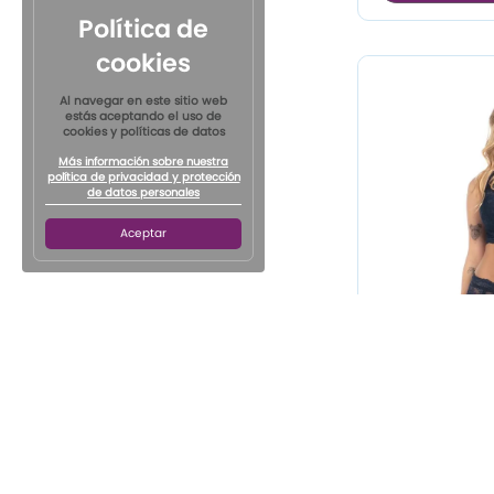
Política de
cookies
Al navegar en este sitio web
estás aceptando el uso de
cookies y políticas de datos
Más información sobre nuestra
política de privacidad y protección
de datos personales
Aceptar
Pant
$