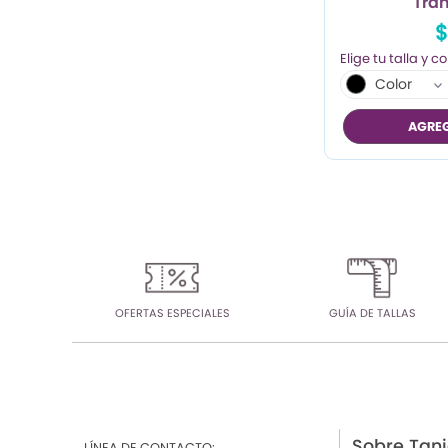
Tra
$
Color
AGREG
OFERTAS ESPECIALES
GUÍA DE TALLAS
Sobre Tan
LÍNEA DE CONTACTO: