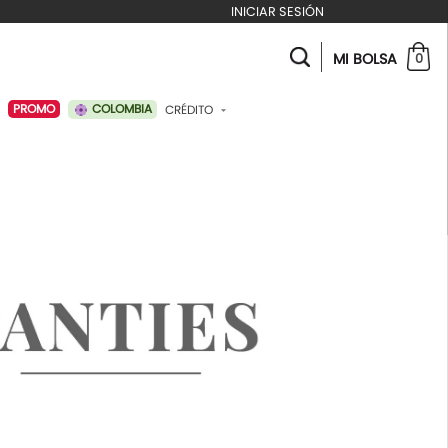
INICIAR SESIÓN
MI BOLSA
0
COLOMBIA
PROMO
CRÉDITO
ABONAR A MI CRÉDITO