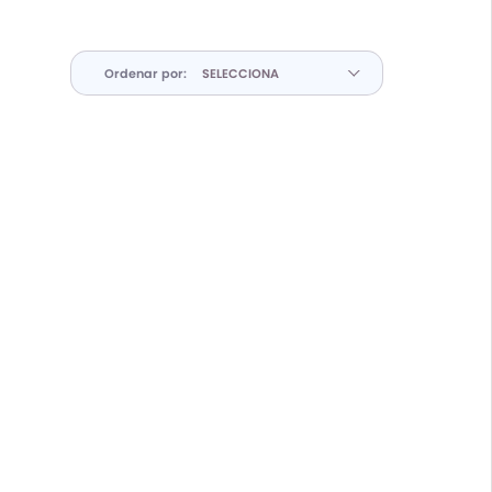
Ordenar por: