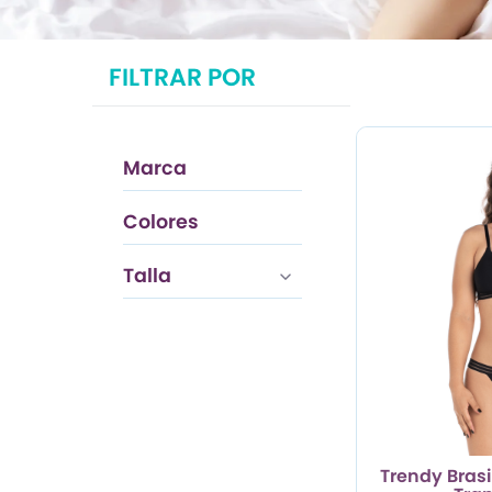
TRENDY PROMO
FILTRAR POR
CONJUNTOS
FRESCA
Marca
ESENCIAL
Colores
Rojo Oscuro
Talla
Trendy Brasi