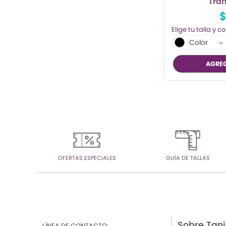
Tra
$
Color
AGREG
OFERTAS ESPECIALES
GUÍA DE TALLAS
Sobre Tan
LÍNEA DE CONTACTO: