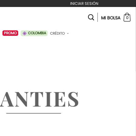
INICIAR SESIÓN
MI BOLSA
0
COLOMBIA
PROMO
CRÉDITO
ABONAR A MI CRÉDITO