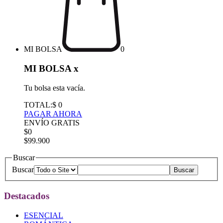
MI BOLSA
0
MI BOLSA
x
Tu bolsa esta vacía.
TOTAL:
$ 0
PAGAR AHORA
ENVÍO GRATIS
$0
$99.900
Buscar
Buscar
Destacados
ESENCIAL