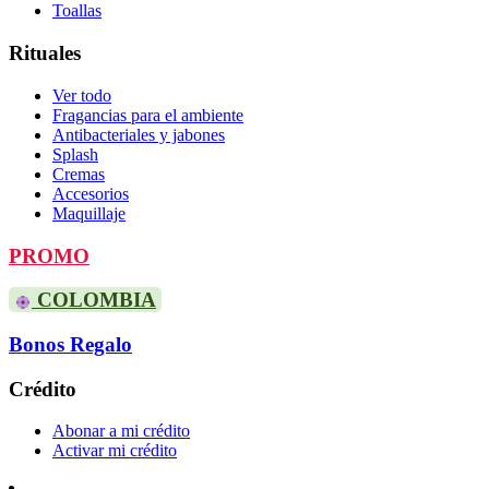
Toallas
Rituales
Ver todo
Fragancias para el ambiente
Antibacteriales y jabones
Splash
Cremas
Accesorios
Maquillaje
PROMO
COLOMBIA
Bonos Regalo
Crédito
Abonar a mi crédito
Activar mi crédito