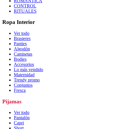
ROMÁNTICA
CONTROL
RITUALES
Ropa Interior
Ver todo
Brasieres
Panties
Algodón
Camisetas
Bodies
Accesorios
Lo más vendido
Maternidad
Trendy promo
Conjuntos
Fresca
Pijamas
Ver todo
Pantalón
Capri
Short