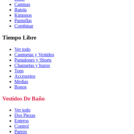
Camisas
Batola
Kimonos
Pantuflas
Combinar
Tiempo Libre
Ver todo
Camisetas y Vestidos
Pantalones y Shorts
Chaquetas y buzos
Tops
Accesorios
Medias
Bonos
Vestidos De Baño
Ver todo
Dos Piezas
Enteros
Control
Pareos