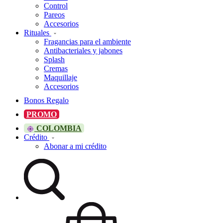
Control
Pareos
Accesorios
Rituales
Fragancias para el ambiente
Antibacteriales y jabones
Splash
Cremas
Maquillaje
Accesorios
Bonos Regalo
PROMO
COLOMBIA
Crédito
Abonar a mi crédito