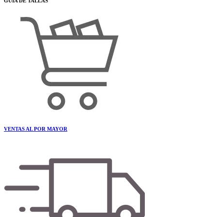
GUÍA DE TALLAS
VENTAS AL POR MAYOR