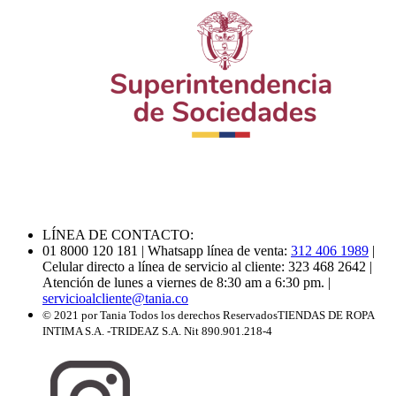
LÍNEA DE CONTACTO:
01 8000 120 181
| Whatsapp línea de venta:
312 406 1989
|
Celular directo a línea de servicio al cliente: 323 468 2642
|
Atención de lunes a viernes de 8:30 am a 6:30 pm.
|
servicioalcliente@tania.co
© 2021 por Tania Todos los derechos Reservados
TIENDAS DE ROPA
INTIMA S.A. -TRIDEAZ S.A. Nit 890.901.218-4