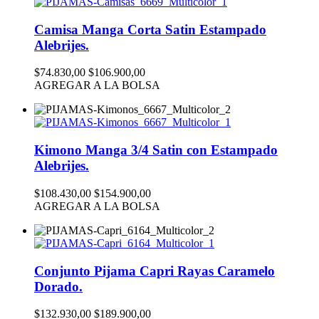
Camisa Manga Corta Satin Estampado
Alebrijes.
$74.830,00
$106.900,00
AGREGAR A LA BOLSA
Kimono Manga 3/4 Satin con Estampado
Alebrijes.
$108.430,00
$154.900,00
AGREGAR A LA BOLSA
Conjunto Pijama Capri Rayas Caramelo
Dorado.
$132.930,00
$189.900,00