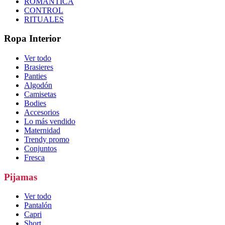
ROMÁNTICA
CONTROL
RITUALES
Ropa Interior
Ver todo
Brasieres
Panties
Algodón
Camisetas
Bodies
Accesorios
Lo más vendido
Maternidad
Trendy promo
Conjuntos
Fresca
Pijamas
Ver todo
Pantalón
Capri
Short