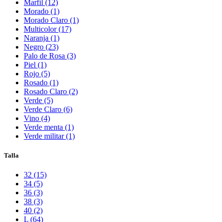
Marfil (12)
Morado (1)
Morado Claro (1)
Multicolor (17)
Naranja (1)
Negro (23)
Palo de Rosa (3)
Piel (1)
Rojo (5)
Rosado (1)
Rosado Claro (2)
Verde (5)
Verde Claro (6)
Vino (4)
Verde menta (1)
Verde militar (1)
Talla
32 (15)
34 (5)
36 (3)
38 (3)
40 (2)
L (64)