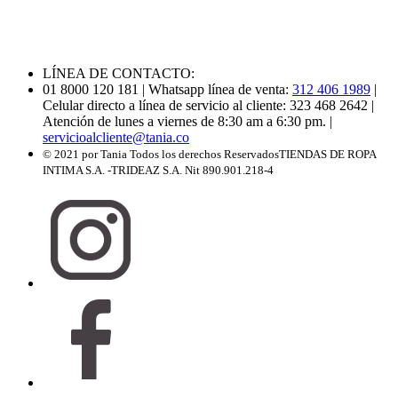
LÍNEA DE CONTACTO:
01 8000 120 181
| Whatsapp línea de venta:
312 406 1989
|
Celular directo a línea de servicio al cliente: 323 468 2642
|
Atención de lunes a viernes de 8:30 am a 6:30 pm.
|
servicioalcliente@tania.co
© 2021 por Tania Todos los derechos Reservados
TIENDAS DE ROPA
INTIMA S.A. -TRIDEAZ S.A. Nit 890.901.218-4