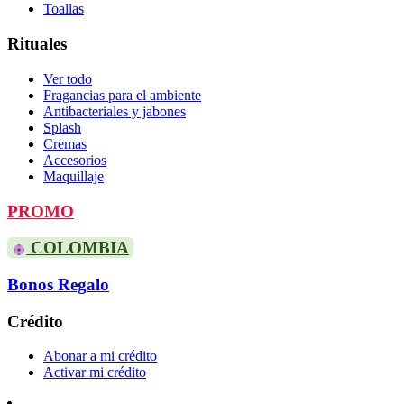
Toallas
Rituales
Ver todo
Fragancias para el ambiente
Antibacteriales y jabones
Splash
Cremas
Accesorios
Maquillaje
PROMO
COLOMBIA
Bonos Regalo
Crédito
Abonar a mi crédito
Activar mi crédito