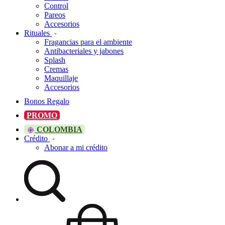
Control
Pareos
Accesorios
Rituales
Fragancias para el ambiente
Antibacteriales y jabones
Splash
Cremas
Maquillaje
Accesorios
Bonos Regalo
PROMO
COLOMBIA
Crédito
Abonar a mi crédito