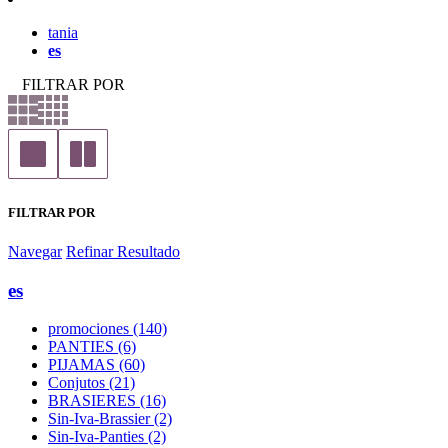
tania
es
FILTRAR POR
FILTRAR POR
Navegar
Refinar Resultado
es
promociones (140)
PANTIES (6)
PIJAMAS (60)
Conjutos (21)
BRASIERES (16)
Sin-Iva-Brassier (2)
Sin-Iva-Panties (2)