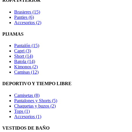
ROPA INTERIOR
Brasieres (15)
Panties (6)
Accesorios (2)
PIJAMAS
Pantalón (15)
Capri (3)
Short (14)
Batola (14)
Kimonos (2)
Camisas (12)
DEPORTIVO Y TIEMPO LIBRE
Camisetas (8)
Pantalones y Shorts (5)
Chaquetas y buzos (2)
Tops (1)
Accesorios (1)
VESTIDOS DE BAÑO