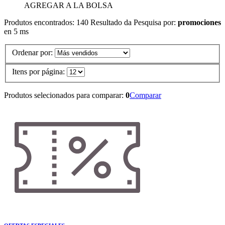
AGREGAR A LA BOLSA
Produtos encontrados:
140
Resultado da Pesquisa por:
promociones
en
5 ms
Ordenar por:
Itens por página:
Produtos selecionados para comparar:
0
Comparar