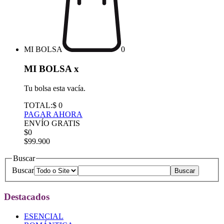
MI BOLSA
0
MI BOLSA
x
Tu bolsa esta vacía.
TOTAL:
$ 0
PAGAR AHORA
ENVÍO GRATIS
$0
$99.900
Buscar
Buscar
Destacados
ESENCIAL