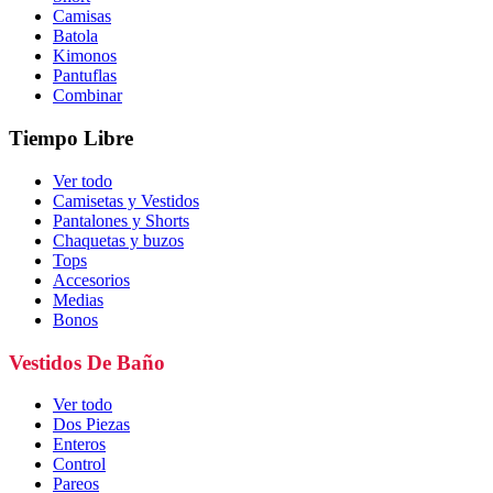
Camisas
Batola
Kimonos
Pantuflas
Combinar
Tiempo Libre
Ver todo
Camisetas y Vestidos
Pantalones y Shorts
Chaquetas y buzos
Tops
Accesorios
Medias
Bonos
Vestidos De Baño
Ver todo
Dos Piezas
Enteros
Control
Pareos