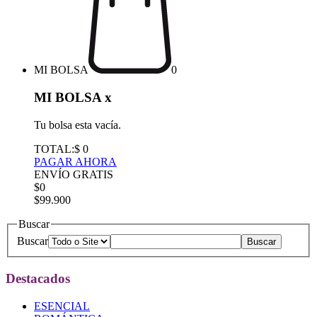
MI BOLSA
0
MI BOLSA
x
Tu bolsa esta vacía.
TOTAL:
$ 0
PAGAR AHORA
ENVÍO GRATIS
$0
$99.900
Buscar
Buscar
Destacados
ESENCIAL