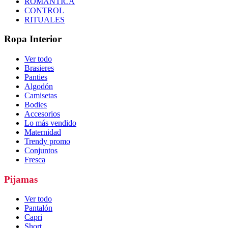
ROMÁNTICA
CONTROL
RITUALES
Ropa Interior
Ver todo
Brasieres
Panties
Algodón
Camisetas
Bodies
Accesorios
Lo más vendido
Maternidad
Trendy promo
Conjuntos
Fresca
Pijamas
Ver todo
Pantalón
Capri
Short