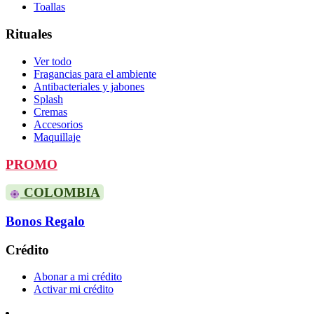
Toallas
Rituales
Ver todo
Fragancias para el ambiente
Antibacteriales y jabones
Splash
Cremas
Accesorios
Maquillaje
PROMO
COLOMBIA
Bonos Regalo
Crédito
Abonar a mi crédito
Activar mi crédito