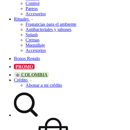
Control
Pareos
Accesorios
Rituales
Fragancias para el ambiente
Antibacteriales y jabones
Splash
Cremas
Maquillaje
Accesorios
Bonos Regalo
PROMO
COLOMBIA
Crédito
Abonar a mi crédito