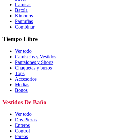
Camisas
Batola
Kimonos
Pantuflas
Combinar
Tiempo Libre
Ver todo
Camisetas y Vestidos
Pantalones y Shorts
Chaquetas y buzos
Tops
Accesorios
Medias
Bonos
Vestidos De Baño
Ver todo
Dos Piezas
Enteros
Control
Pareos