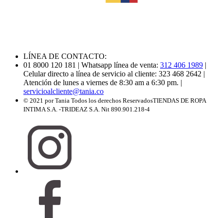
LÍNEA DE CONTACTO:
01 8000 120 181
| Whatsapp línea de venta:
312 406 1989
|
Celular directo a línea de servicio al cliente: 323 468 2642
|
Atención de lunes a viernes de 8:30 am a 6:30 pm.
|
servicioalcliente@tania.co
© 2021 por Tania Todos los derechos Reservados
TIENDAS DE ROPA
INTIMA S.A. -TRIDEAZ S.A. Nit 890.901.218-4