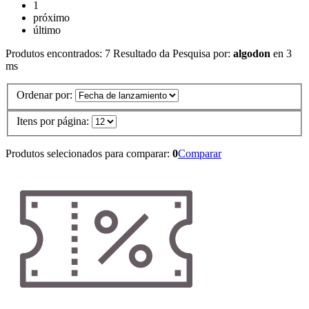
1
próximo
último
Produtos encontrados:
7
Resultado da Pesquisa por:
algodon
en
3
ms
Ordenar por:
Itens por página:
Produtos selecionados para comparar:
0
Comparar