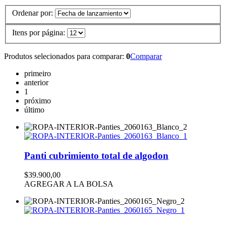
Ordenar por:
Itens por página:
Produtos selecionados para comparar:
0
Comparar
primeiro
anterior
1
próximo
último
Panti cubrimiento total de algodon
$39.900,00
AGREGAR A LA BOLSA