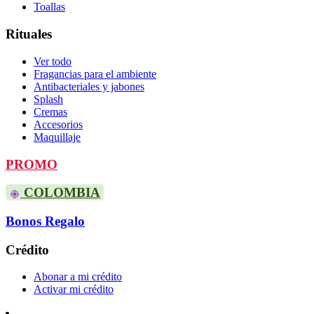
Toallas
Rituales
Ver todo
Fragancias para el ambiente
Antibacteriales y jabones
Splash
Cremas
Accesorios
Maquillaje
PROMO
COLOMBIA
Bonos Regalo
Crédito
Abonar a mi crédito
Activar mi crédito