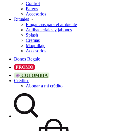
Control
Pareos
Accesorios
Rituales
Fragancias para el ambiente
Antibacteriales y jabones
Splash
Cremas
Maquillaje
Accesorios
Bonos Regalo
PROMO
COLOMBIA
Crédito
Abonar a mi crédito