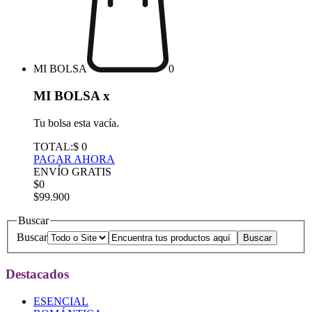
MI BOLSA
0
MI BOLSA
x
Tu bolsa esta vacía.
TOTAL:
$ 0
PAGAR AHORA
ENVÍO GRATIS
$0
$99.900
Buscar
Buscar
Destacados
ESENCIAL