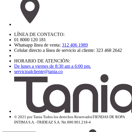
LÍNEA DE CONTACTO:
01 8000 120 181
Whatsapp línea de venta:
312 406 1989
Celular directo a línea de servicio al cliente: 323 468 2642
HORARIO DE ATENCIÓN:
De lunes a viernes de 8:30 am a 6:00 pm.
servicioalcliente@tania.co
© 2021 por Tania Todos los derechos Reservados
TIENDAS DE ROPA
INTIMA S.A. -TRIDEAZ S.A. Nit 890.901.218-4