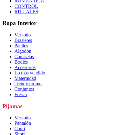
ROMÁNTICA
CONTROL
RITUALES
Ropa Interior
Ver todo
Brasieres
Panties
Algodón
Camisetas
Bodies
Accesorios
Lo más vendido
Maternidad
Trendy promo
Conjuntos
Fresca
Pijamas
Ver todo
Pantalón
Capri
Short