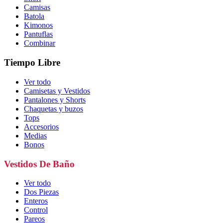
Camisas
Batola
Kimonos
Pantuflas
Combinar
Tiempo Libre
Ver todo
Camisetas y Vestidos
Pantalones y Shorts
Chaquetas y buzos
Tops
Accesorios
Medias
Bonos
Vestidos De Baño
Ver todo
Dos Piezas
Enteros
Control
Pareos