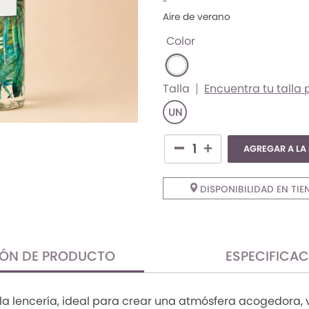
-
Aire de verano
Color
Talla
Encuentra tu talla 
UN
AGREGAR A LA
DISPONIBILIDAD EN TIE
IÓN DE PRODUCTO
ESPECIFICA
a lencería, ideal para crear una atmósfera acogedora, vit