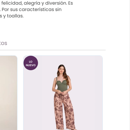
licidad, alegría y diversión. Es
Por sus características sin
y toallas.
tos
LO
NUEVO