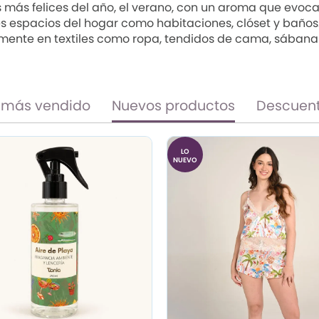
más felices del año, el verano, con un aroma que evoca fe
es espacios del hogar como habitaciones, clóset y baños. 
mente en textiles como ropa, tendidos de cama, sábanas 
 más vendido
Nuevos productos
Descuen
LO
NUEVO