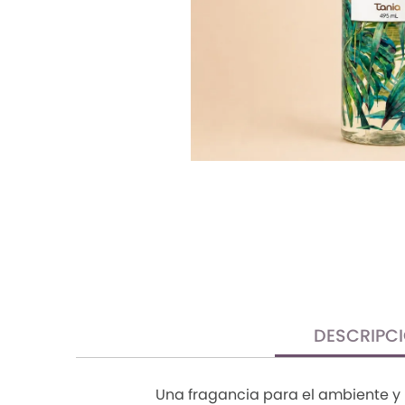
TRENDY PROMO
CONJUNTOS
FRESCA
DESCRIPC
Una fragancia para el ambiente y l