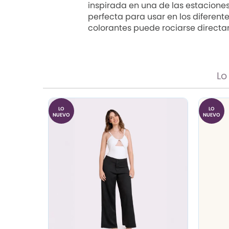
inspirada en una de las estaciones 
perfecta para usar en los diferent
colorantes puede rociarse directa
Lo
LO
LO
NUEVO
NUEVO