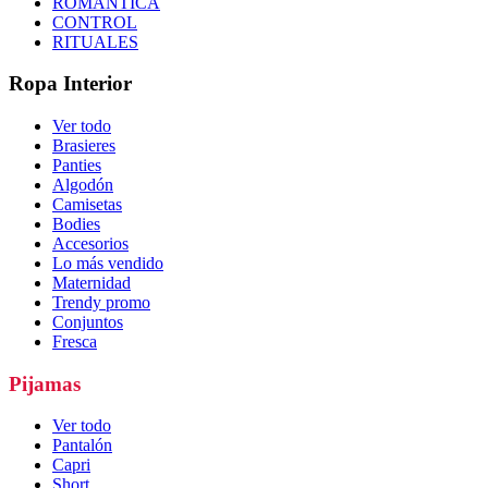
ROMÁNTICA
CONTROL
RITUALES
Ropa Interior
Ver todo
Brasieres
Panties
Algodón
Camisetas
Bodies
Accesorios
Lo más vendido
Maternidad
Trendy promo
Conjuntos
Fresca
Pijamas
Ver todo
Pantalón
Capri
Short