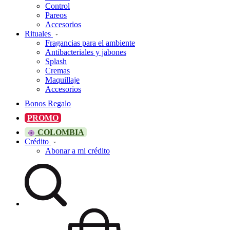
Control
Pareos
Accesorios
Rituales
Fragancias para el ambiente
Antibacteriales y jabones
Splash
Cremas
Maquillaje
Accesorios
Bonos Regalo
PROMO
COLOMBIA
Crédito
Abonar a mi crédito