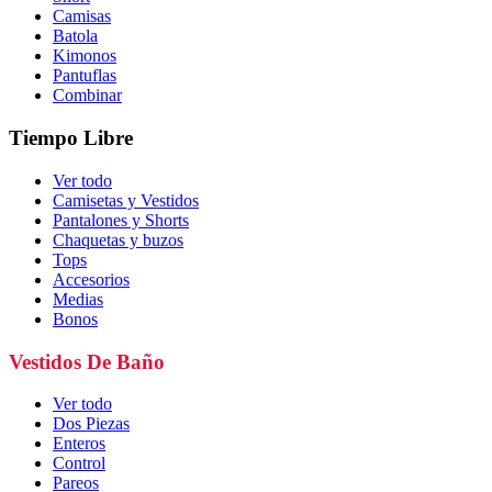
Camisas
Batola
Kimonos
Pantuflas
Combinar
Tiempo Libre
Ver todo
Camisetas y Vestidos
Pantalones y Shorts
Chaquetas y buzos
Tops
Accesorios
Medias
Bonos
Vestidos De Baño
Ver todo
Dos Piezas
Enteros
Control
Pareos