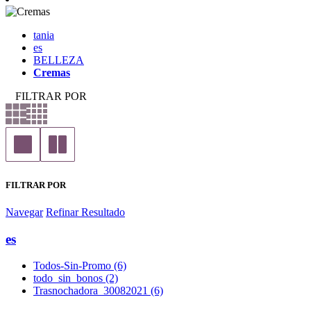
tania
es
BELLEZA
Cremas
FILTRAR POR
FILTRAR POR
Navegar
Refinar Resultado
es
Todos-Sin-Promo (6)
todo_sin_bonos (2)
Trasnochadora_30082021 (6)