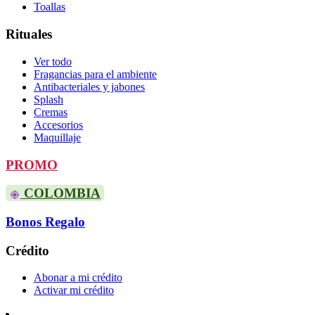
Toallas
Rituales
Ver todo
Fragancias para el ambiente
Antibacteriales y jabones
Splash
Cremas
Accesorios
Maquillaje
PROMO
COLOMBIA
Bonos Regalo
Crédito
Abonar a mi crédito
Activar mi crédito