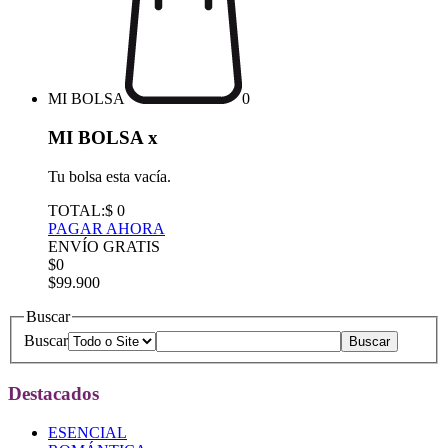
MI BOLSA
0
MI BOLSA
x
Tu bolsa esta vacía.
TOTAL:
$ 0
PAGAR AHORA
ENVÍO GRATIS
$0
$99.900
Buscar
Buscar
Destacados
ESENCIAL